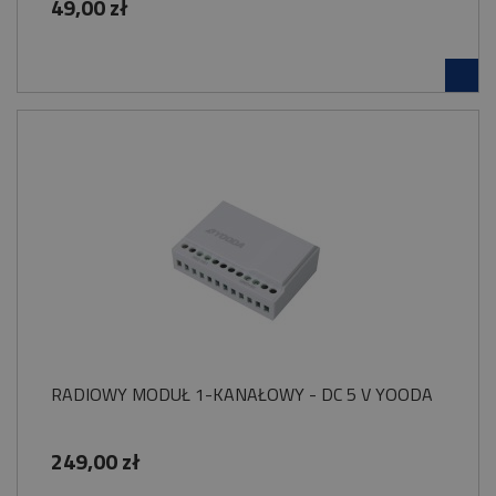
49,00 zł
RADIOWY MODUŁ 1-KANAŁOWY - DC 5 V YOODA
249,00 zł