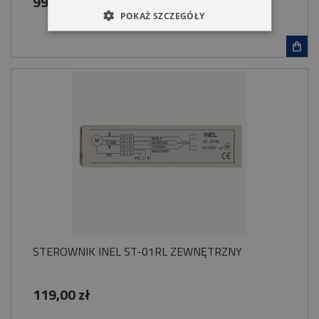
99,00 zł
POKAŻ SZCZEGÓŁY
STEROWNIK INEL ST-01RL ZEWNĘTRZNY
119,00 zł