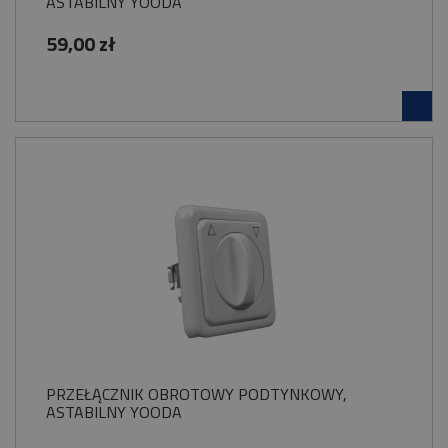
ASTABILNY YOODA
59,00 zł
PRZEŁĄCZNIK OBROTOWY PODTYNKOWY,
ASTABILNY YOODA