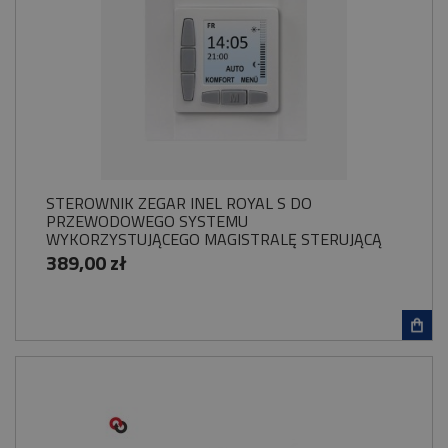
STEROWNIK ZEGAR INEL ROYAL S DO
PRZEWODOWEGO SYSTEMU
WYKORZYSTUJĄCEGO MAGISTRALĘ STERUJĄCĄ
230V
389,00 zł