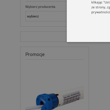
klikając "Us
Wybierz producenta
ze strony, 
prywatności
Promocje