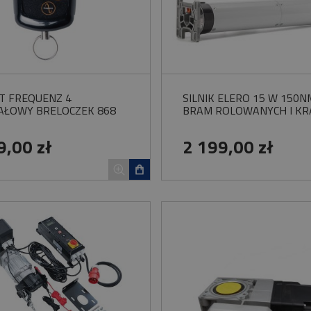
T FREQUENZ 4
SILNIK ELERO 15 W 150N
AŁOWY BRELOCZEK 868
BRAM ROLOWANYCH I KR
9,00 zł
2 199,00 zł