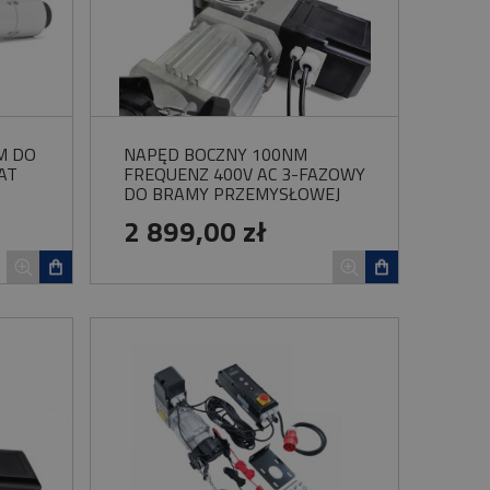
M DO
NAPĘD BOCZNY 100NM
AT
FREQUENZ 400V AC 3-FAZOWY
DO BRAMY PRZEMYSŁOWEJ
2 899,00 zł