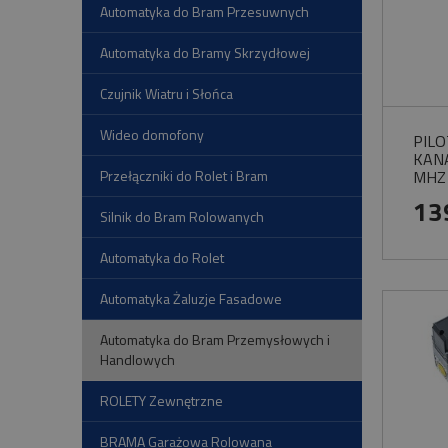
Automatyka do Bram Przesuwnych
Automatyka do Bramy Skrzydłowej
Czujnik Wiatru i Słońca
Wideo domofony
PILO
KAN
Przełączniki do Rolet i Bram
MHZ
13
Silnik do Bram Rolowanych
Automatyka do Rolet
Automatyka Żaluzje Fasadowe
Automatyka do Bram Przemysłowych i
Handlowych
ROLETY Zewnętrzne
BRAMA Garażowa Rolowana