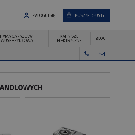
ZALOGUJ SIĘ
KOSZYK:
(PUSTY)
RAMA GARAŻOWA
KARNISZE
BLOG
DWUSKRZYDŁOWA
ELEKTRYCZNE
HANDLOWYCH