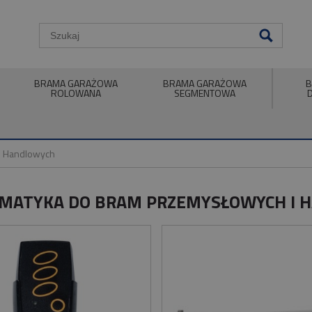
BRAMA GARAŻOWA
BRAMA GARAŻOWA
B
ROLOWANA
SEGMENTOWA
i Handlowych
MATYKA DO BRAM PRZEMYSŁOWYCH I 