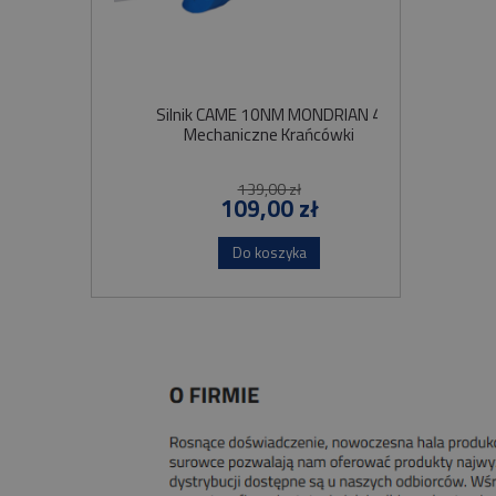
Silnik CAME 10NM MONDRIAN 4
Sil
Mechaniczne Krańcówki
Szybko
139,00 zł
109,00 zł
Do koszyka