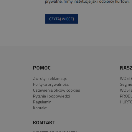
POMOC
NASZ
Zwroty i reklamacje
WOSTE
Polityka prywatności
Segme
Ustawienia plików cookies
WOSTE
Pytania i odpowiedzi
PROD
Regulamin
HURTO
Kontakt
KONTAKT