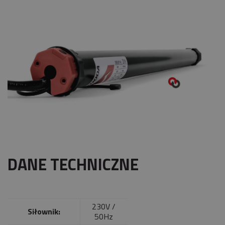
DANE TECHNICZNE
230V /
Siłownik:
50Hz