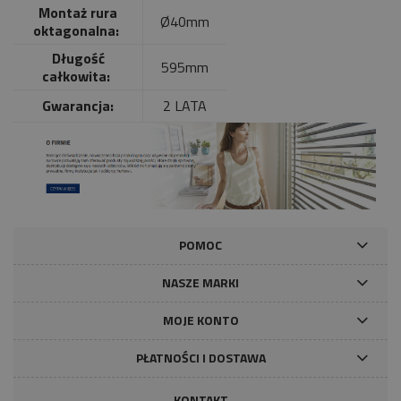
Montaż rura
Ø40mm
oktagonalna:
Długość
595mm
całkowita:
Gwarancja:
2 LATA
POMOC
NASZE MARKI
MOJE KONTO
PŁATNOŚCI I DOSTAWA
KONTAKT