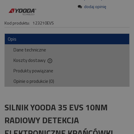
dodaj opinię
Kod produktu:
123210EVS
Opis
Dane techniczne
Koszty dostawy
Cena nie zawiera ewentualnych kosztów płatności
Produkty powiązane
Opinie o produkcie (0)
SILNIK YOODA 35 EVS 10NM
RADIOWY DETEKCJA
ELEKTRONICZNE KRAŃCÓWKI