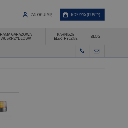
ZALOGUJ SIĘ
KOSZYK:
(PUSTY)
RAMA GARAŻOWA
KARNISZE
BLOG
DWUSKRZYDŁOWA
ELEKTRYCZNE