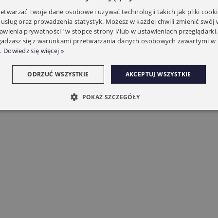
twarzać Twoje dane osobowe i używać technologii takich jak pliki cooki
 usług oraz prowadzenia statystyk. Możesz w każdej chwili zmienić swój
tawienia prywatności" w stopce strony i/lub w ustawieniach przeglądarki.
zgadzasz się z warunkami przetwarzania danych osobowych zawartymi w 
.
Dowiedz się więcej »
ODRZUĆ WSZYSTKIE
AKCEPTUJ WSZYSTKIE
POKAŻ SZCZEGÓŁY