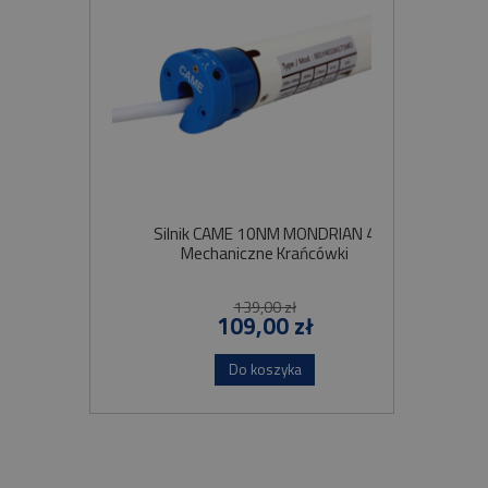
Silnik CAME 10NM MONDRIAN 4
Sil
Mechaniczne Krańcówki
Szybko
139,00 zł
109,00 zł
Do koszyka