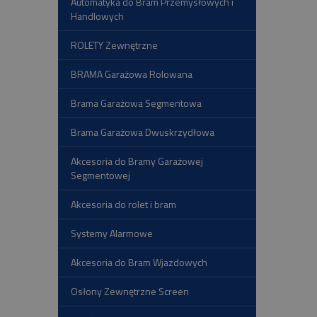
Automatyka do Bram Przemysłowych i
Handlowych
ROLETY Zewnętrzne
BRAMA Garażowa Rolowana
Brama Garażowa Segmentowa
Brama Garażowa Dwuskrzydłowa
Akcesoria do Bramy Garażowej
Segmentowej
Akcesoria do rolet i bram
Systemy Alarmowe
Akcesoria do Bram Wjazdowych
Osłony Zewnętrzne Screen