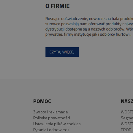
POMOC
NASZ
Zwroty i reklamacje
WOSTE
Polityka prywatności
Segme
Ustawienia plików cookies
WOSTE
Pytania i odpowiedzi
PROD