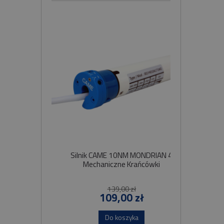
Silnik CAME 10NM MONDRIAN 4
Sil
Mechaniczne Krańcówki
Szybko
139,00 zł
109,00 zł
Do koszyka