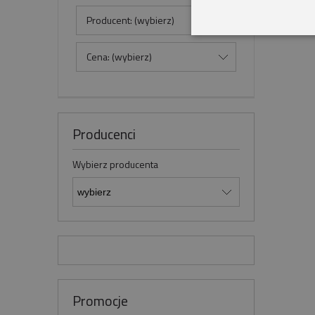
Producent: (wybierz)
Cena: (wybierz)
Producenci
Wybierz producenta
Promocje