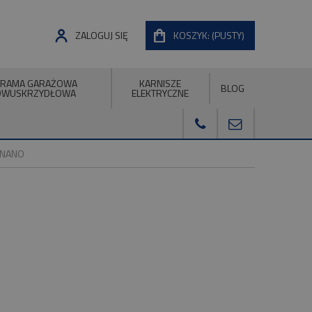
ZALOGUJ SIĘ
KOSZYK:
(PUSTY)
RAMA GARAŻOWA
KARNISZE
BLOG
DWUSKRZYDŁOWA
ELEKTRYCZNE
 NANO