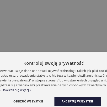
Kontroluj swoją prywatność
twarzać Twoje dane osobowe i używać technologii takich jak pliki cooki
 usług oraz prowadzenia statystyk. Możesz w każdej chwili zmienić swój
tawienia prywatności" w stopce strony i/lub w ustawieniach przeglądarki.
zgadzasz się z warunkami przetwarzania danych osobowych zawartymi w 
.
Dowiedz się więcej »
ODRZUĆ WSZYSTKIE
AKCEPTUJ WSZYSTKIE