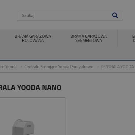
BRAMA GARAŻOWA
BRAMA GARAŻOWA
B
ROLOWANA
SEGMENTOWA
ące Yooda
Centrale Sterujące Yooda Podtynkowe
CENTRALA YOODA
RALA YOODA NANO