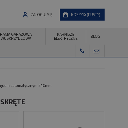
ZALOGUJ SIĘ
KOSZYK:
(PUSTY)
RAMA GARAŻOWA
KARNISZE
BLOG
DWUSKRZYDŁOWA
ELEKTRYCZNE
apędem automatycznym 240mm.
SKRĘTE