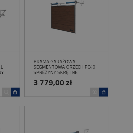
BRAMA GARAŻOWA
AL
SEGMENTOWA ORZECH PC40
NY
SPRĘŻYNY SKRĘTNE
3 779,00 zł