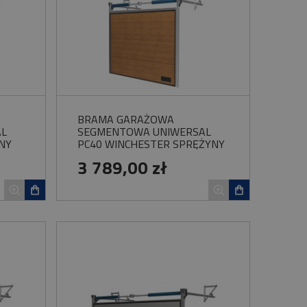
BRAMA GARAŻOWA
AL
SEGMENTOWA UNIWERSAL
NY
PC40 WINCHESTER SPRĘŻYNY
SKRĘTNE
3 789,00 zł