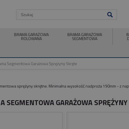
BRAMA GARAŻOWA
BRAMA GARAŻOWA
B
ROLOWANA
SEGMENTOWA
ama Segmentowa Garażowa Sprężyny Skręte
mentowa sprężyny skrętne. Minimalna wysokość nadproża 190mm - z n
A SEGMENTOWA GARAŻOWA SPRĘŻYNY 