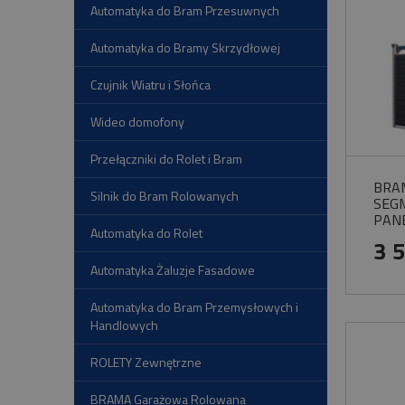
Automatyka do Bram Przesuwnych
Automatyka do Bramy Skrzydłowej
Czujnik Wiatru i Słońca
Wideo domofony
Przełączniki do Rolet i Bram
BRA
Silnik do Bram Rolowanych
SEG
PAN
Automatyka do Rolet
SPR
3 
Automatyka Żaluzje Fasadowe
Automatyka do Bram Przemysłowych i
Handlowych
ROLETY Zewnętrzne
BRAMA Garażowa Rolowana