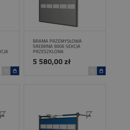
BRAMA PRZEMYSŁOWA
SREBRNA 9006 SEKCJA
KCJA
PRZESZKLONA
OLID
5 580,00 zł