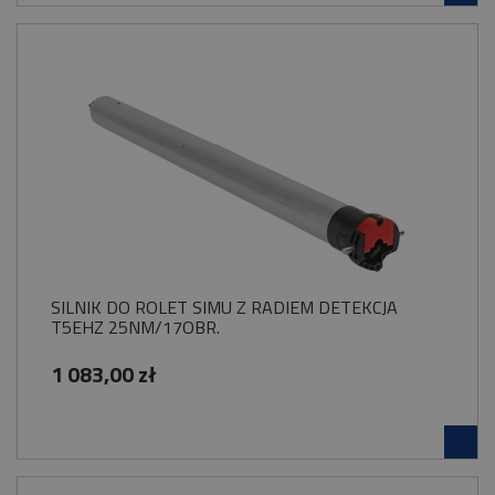
SILNIK DO ROLET SIMU Z RADIEM DETEKCJA
T5EHZ 25NM/17OBR.
1 083,00 zł