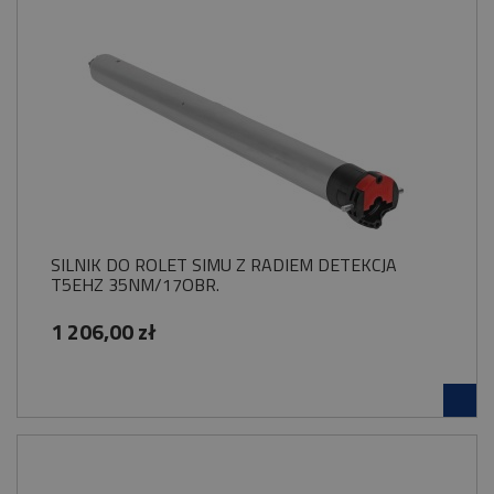
SILNIK DO ROLET SIMU Z RADIEM DETEKCJA
T5EHZ 35NM/17OBR.
1 206,00 zł