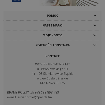
POMOC
NASZE MARKI
MOJE KONTO
PŁATNOŚCI I DOSTAWA
KONTAKT
WOSTER BRAMY ROLETY
ul. Wróblewskiego 18
41-106 Siemianowice Śląskie
województwo śląskie
NIP: 6262466375
BRAMY ROLETY tel:
+48 793 893 489
e-mail:
silnikdorolet@poczta.fm