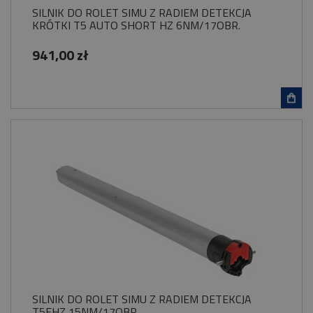
SILNIK DO ROLET SIMU Z RADIEM DETEKCJA
KRÓTKI T5 AUTO SHORT HZ 6NM/17OBR.
941,00 zł
SILNIK DO ROLET SIMU Z RADIEM DETEKCJA
T5EHZ 15NM/17OBR.