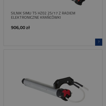
SILNIK SIMU T5 HZ02 25/17 Z RADIEM
ELEKTRONICZNE KRAŃCÓWKI
906,00 zł
?