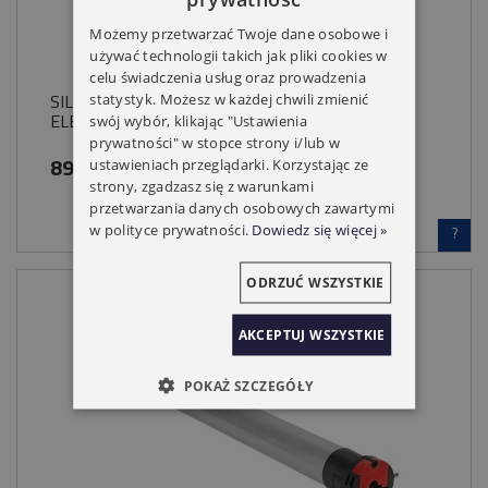
Możemy przetwarzać Twoje dane osobowe i
używać technologii takich jak pliki cookies w
celu świadczenia usług oraz prowadzenia
SILNIK SIMU T5 HZ02 20/17 Z RADIEM
statystyk. Możesz w każdej chwili zmienić
ELEKTRONICZNE KRAŃCÓWKI
swój wybór, klikając "Ustawienia
prywatności" w stopce strony i/lub w
899,00 zł
ustawieniach przeglądarki. Korzystając ze
strony, zgadzasz się z warunkami
przetwarzania danych osobowych zawartymi
w polityce prywatności.
Dowiedz się więcej »
?
ODRZUĆ WSZYSTKIE
AKCEPTUJ WSZYSTKIE
POKAŻ SZCZEGÓŁY