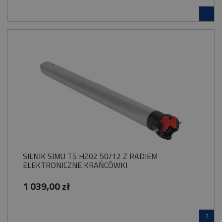
SILNIK SIMU T5 HZ02 50/12 Z RADIEM
ELEKTRONICZNE KRAŃCÓWKI
1 039,00 zł
?