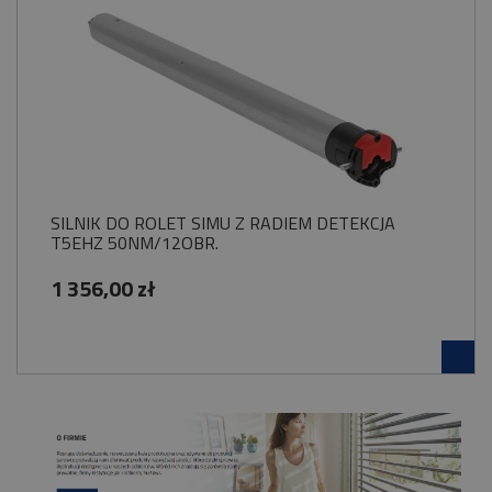
SILNIK DO ROLET SIMU Z RADIEM DETEKCJA
T5EHZ 50NM/12OBR.
1 356,00 zł