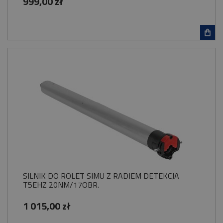
999,00 zł
SILNIK DO ROLET SIMU Z RADIEM DETEKCJA
T5EHZ 20NM/17OBR.
1 015,00 zł