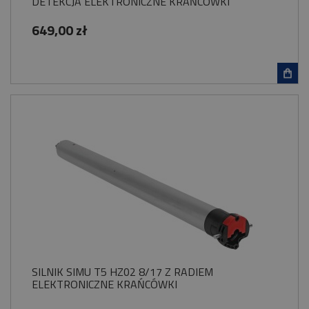
DETEKCJA ELEKTRONICZNE KRAŃCÓWKI
649,00 zł
SILNIK SIMU T5 HZ02 8/17 Z RADIEM
ELEKTRONICZNE KRAŃCÓWKI