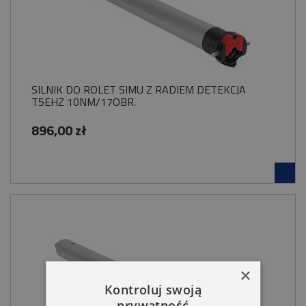
SILNIK DO ROLET SIMU Z RADIEM DETEKCJA
T5EHZ 10NM/17OBR.
896,00 zł
×
Kontroluj swoją
prywatność