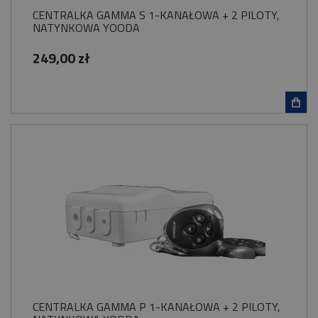
CENTRALKA GAMMA S 1-KANAŁOWA + 2 PILOTY,
NATYNKOWA YOODA
249,00 zł
CENTRALKA GAMMA P 1-KANAŁOWA + 2 PILOTY,