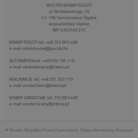
WOSTER BRAMY ROLETY
ul. Wróblewskiego 18
41-106 Siemianowice Śląskie
województwo śląskie
NIP: 6262466375
BRAMY ROLETY tel:
+48 793 893 489
e-mail:
silnikdorolet@poczta.fm
AUTOMATYKA tel.
+48 509 196 110
e-mail:
silnikdobramy@interia.pl
REKLAMACJE tel.
+48 501 303 119
e-mail:
woster.biuro@interia.pl
BRAMY GARAŻOWE tel.
793 893 489
e-mail:
woster.bramy@interia.pl
© Woster. Wszelkie Prawa Zastrzeżone.
Sklep internetowy Shoper.pl