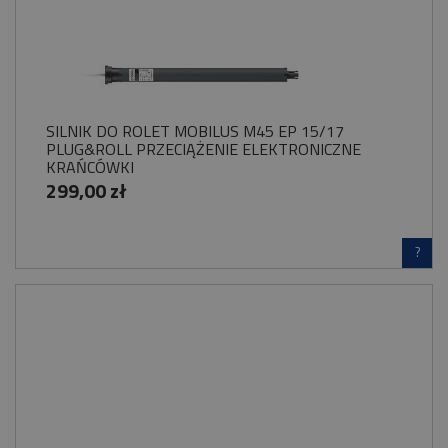
SILNIK DO ROLET MOBILUS M45 EP 15/17
PLUG&ROLL PRZECIĄŻENIE ELEKTRONICZNE
KRAŃCÓWKI
299,00 zł
?