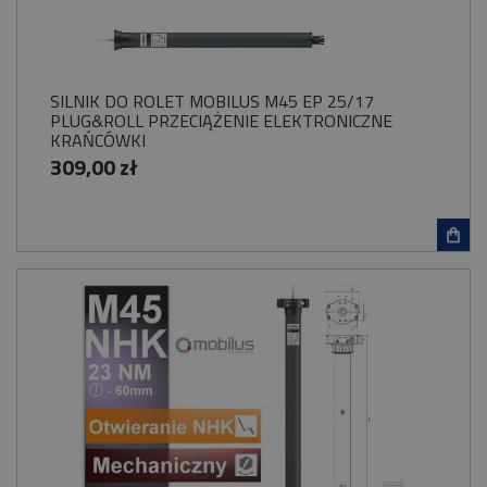
SILNIK DO ROLET MOBILUS M45 EP 25/17
PLUG&ROLL PRZECIĄŻENIE ELEKTRONICZNE
KRAŃCÓWKI
309,00 zł