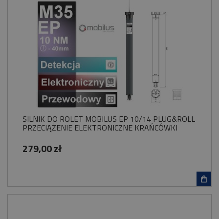
SILNIK DO ROLET MOBILUS EP 10/14 PLUG&ROLL
PRZECIĄŻENIE ELEKTRONICZNE KRAŃCÓWKI
279,00 zł