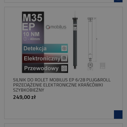
SILNIK DO ROLET MOBILUS EP 6/28 PLUG&ROLL
PRZECIĄŻENIE ELEKTRONICZNE KRAŃCÓWKI
SZYBKOBIEŻNY
249,00 zł