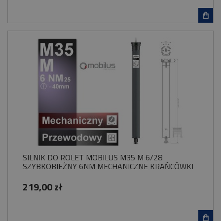
SILNIK DO ROLET MOBILUS M35 M 6/28
SZYBKOBIEŻNY 6NM MECHANICZNE KRAŃCÓWKI
219,00 zł