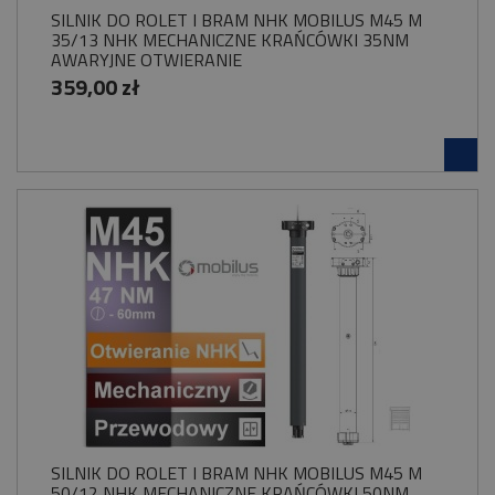
SILNIK DO ROLET I BRAM NHK MOBILUS M45 M
35/13 NHK MECHANICZNE KRAŃCÓWKI 35NM
AWARYJNE OTWIERANIE
359,00 zł
SILNIK DO ROLET I BRAM NHK MOBILUS M45 M
50/12 NHK MECHANICZNE KRAŃCÓWKI 50NM