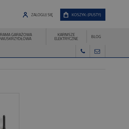
ZALOGUJ SIĘ
KOSZYK:
(PUSTY)
RAMA GARAŻOWA
KARNISZE
BLOG
DWUSKRZYDŁOWA
ELEKTRYCZNE