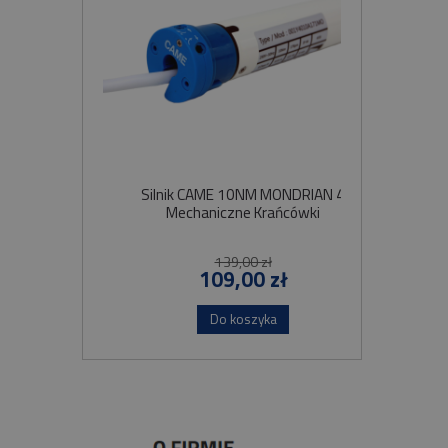
Silnik CAME 10NM MONDRIAN 4
Sil
Mechaniczne Krańcówki
Szybko
139,00 zł
109,00 zł
Do koszyka