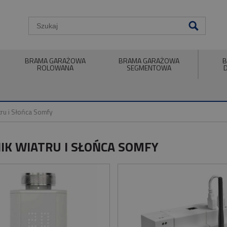
BRAMA GARAŻOWA
BRAMA GARAŻOWA
B
ROLOWANA
SEGMENTOWA
tru i Słońca Somfy
IK WIATRU I SŁOŃCA SOMFY