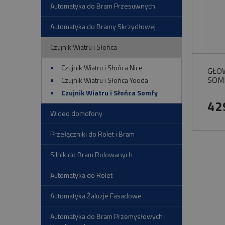
Automatyka do Bram Przesuwnych
Automatyka do Bramy Skrzydłowej
Czujnik Wiatru i Słońca
Czujnik Wiatru i Słońca Nice
GŁO
SOM
Czujnik Wiatru i Słońca Yooda
Czujnik Wiatru i Słońca Somfy
42
Wideo domofony
Przełączniki do Rolet i Bram
Silnik do Bram Rolowanych
Automatyka do Rolet
Automatyka Żaluzje Fasadowe
Automatyka do Bram Przemysłowych i