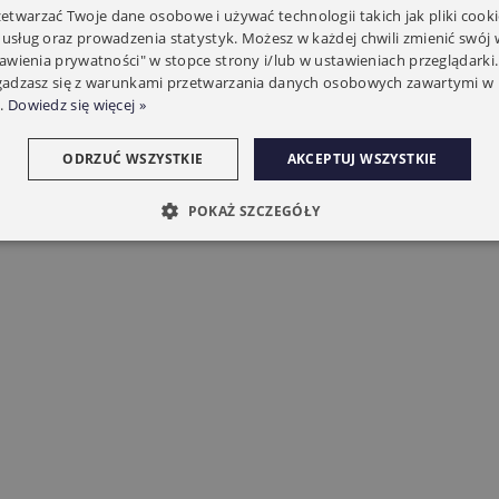
twarzać Twoje dane osobowe i używać technologii takich jak pliki cooki
 usług oraz prowadzenia statystyk. Możesz w każdej chwili zmienić swój
tawienia prywatności" w stopce strony i/lub w ustawieniach przeglądarki.
zgadzasz się z warunkami przetwarzania danych osobowych zawartymi w 
.
Dowiedz się więcej »
ODRZUĆ WSZYSTKIE
AKCEPTUJ WSZYSTKIE
POKAŻ SZCZEGÓŁY