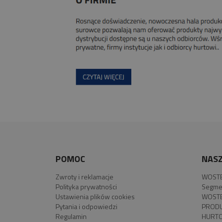
POMOC
NASZ
Zwroty i reklamacje
WOSTE
Polityka prywatności
Segme
Ustawienia plików cookies
WOSTE
Pytania i odpowiedzi
PROD
Regulamin
HURTO