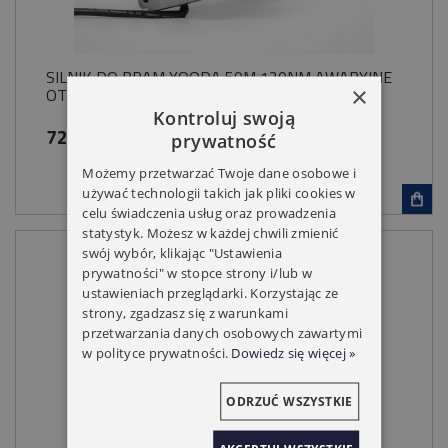
SILNIK DO BRAM YOODA 59M 120NM AWARYJNE
×
OTWIERANIE NHK
Kontroluj swoją
729,00 zł
prywatność
Możemy przetwarzać Twoje dane osobowe i
używać technologii takich jak pliki cookies w
celu świadczenia usług oraz prowadzenia
statystyk. Możesz w każdej chwili zmienić
swój wybór, klikając "Ustawienia
prywatności" w stopce strony i/lub w
ustawieniach przeglądarki. Korzystając ze
strony, zgadzasz się z warunkami
przetwarzania danych osobowych zawartymi
w polityce prywatności.
Dowiedz się więcej »
ODRZUĆ WSZYSTKIE