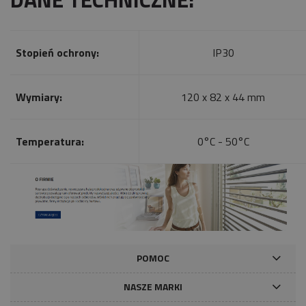
Stopień ochrony:
IP30
Wymiary:
120 x 82 x 44 mm
Temperatura:
0°C - 50°C
POMOC
NASZE MARKI