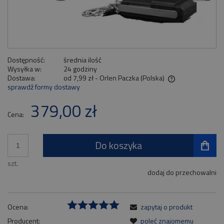
Dostępność:
średnia ilość
Wysyłka w:
24 godziny
Dostawa:
od 7,99 zł
- Orlen Paczka
(Polska)
sprawdź formy dostawy
Cena nie zawiera ewentualnych kosztów płatności
379,00 zł
Cena:
Do koszyka
szt.
dodaj do przechowalni
Ocena:
zapytaj o produkt
Producent:
poleć znajomemu