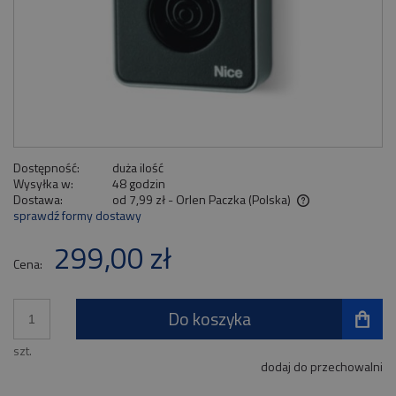
Dostępność:
duża ilość
Wysyłka w:
48 godzin
Dostawa:
od 7,99 zł
- Orlen Paczka
(Polska)
sprawdź formy dostawy
Cena nie zawiera ewentualnych kosztów płatności
299,00 zł
Cena:
Do koszyka
szt.
dodaj do przechowalni