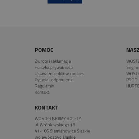
POMOC
NASZ
Zwroty i reklamacje
WOSTE
Polityka prywatności
Segme
Ustawienia plików cookies
WOSTE
Pytania i odpowiedzi
PROD
Regulamin
HURTO
Kontakt
KONTAKT
WOSTER BRAMY ROLETY
ul. Wróblewskiego 18
41-106 Siemianowice Śląskie
województwo śląskie