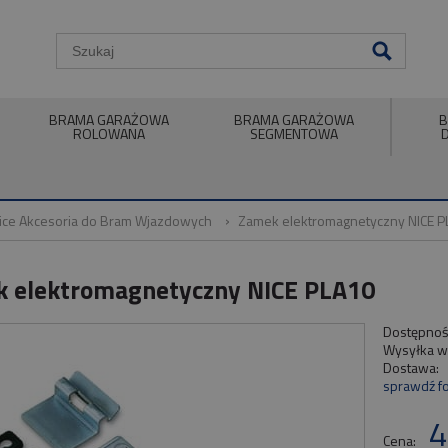
BRAMA GARAŻOWA
BRAMA GARAŻOWA
B
ROLOWANA
SEGMENTOWA
ice Akcesoria do Bram Wjazdowych
Zamek elektromagnetyczny NICE P
 elektromagnetyczny NICE PLA10
Dostępnoś
Wysyłka w
Dostawa:
sprawdź f
4
Cena: