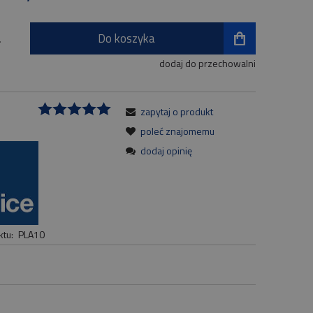
Do koszyka
.
dodaj do przechowalni
zapytaj o produkt
:
poleć znajomemu
dodaj opinię
tu:
PLA10