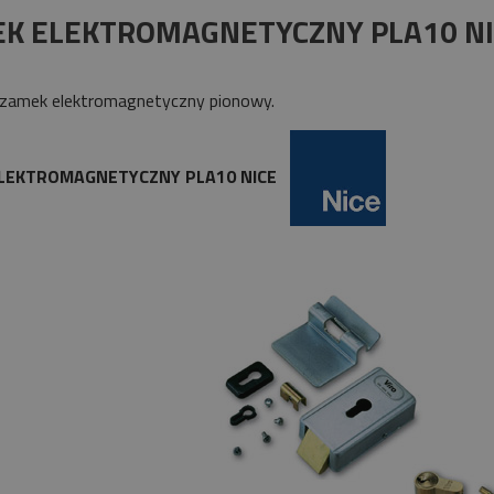
płatności
K ELEKTROMAGNETYCZNY PLA10 NI
 zamek elektromagnetyczny pionowy.
LEKTROMAGNETYCZNY PLA10 NICE