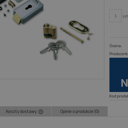
szt
Ocena:
Producent
Kod produk
Koszty dostawy
Opinie o produkcie (0)
Cena nie zawiera ewentualnych kosztów