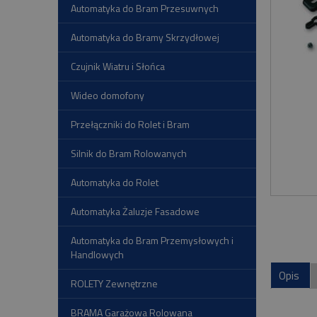
Automatyka do Bram Przesuwnych
Automatyka do Bramy Skrzydłowej
Czujnik Wiatru i Słońca
Wideo domofony
Przełączniki do Rolet i Bram
Silnik do Bram Rolowanych
Automatyka do Rolet
Automatyka Żaluzje Fasadowe
Automatyka do Bram Przemysłowych i
Handlowych
Opis
ROLETY Zewnętrzne
BRAMA Garażowa Rolowana