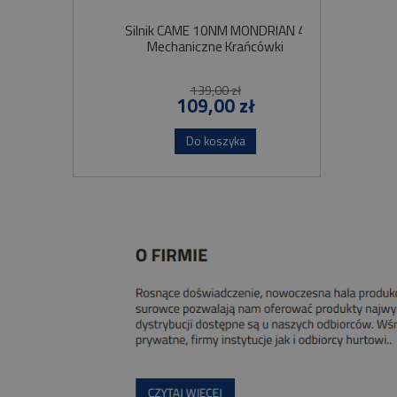
Silnik CAME 10NM MONDRIAN 4
Sil
Mechaniczne Krańcówki
Szybko
139,00 zł
109,00 zł
Do koszyka