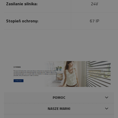
Zasilanie silnika:
24V
Stopień ochrony:
67 IP
POMOC
NASZE MARKI