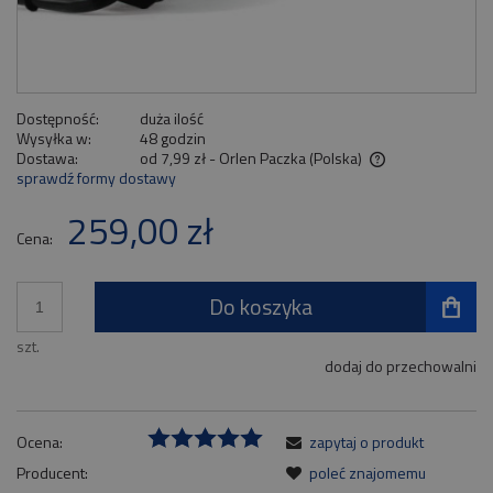
Dostępność:
duża ilość
Wysyłka w:
48 godzin
Dostawa:
od 7,99 zł
- Orlen Paczka
(Polska)
sprawdź formy dostawy
Cena nie zawiera ewentualnych kosztów płatności
259,00 zł
Cena:
Do koszyka
szt.
dodaj do przechowalni
Ocena:
zapytaj o produkt
Producent:
poleć znajomemu