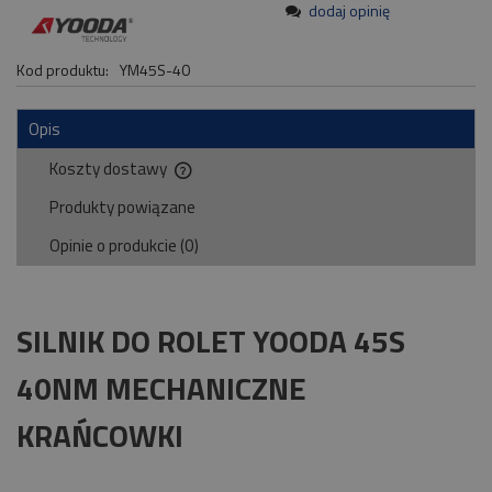
dodaj opinię
Kod produktu:
YM45S-40
Opis
Koszty dostawy
Cena nie zawiera ewentualnych kosztów płatności
Produkty powiązane
Opinie o produkcie (0)
SILNIK DO ROLET YOODA 45S
40NM MECHANICZNE
KRAŃCOWKI