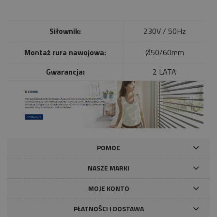
Siłownik:
230V / 50Hz
Montaż rura nawojowa:
Ø50/60mm
Gwarancja:
2 LATA
POMOC
NASZE MARKI
MOJE KONTO
PŁATNOŚCI I DOSTAWA