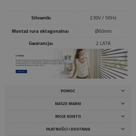
Siłownik:
230V / 50Hz
Montaż rura oktagonalna:
Ø60mm
Gwarancja:
2 LATA
POMOC
NASZE MARKI
MOJE KONTO
PŁATNOŚCI I DOSTAWA