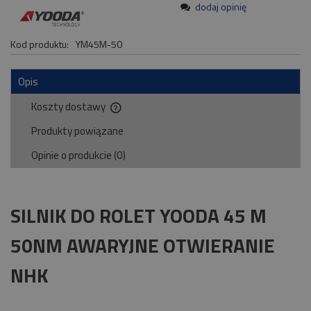
dodaj opinię
Kod produktu:
YM45M-50
Opis
Koszty dostawy
Cena nie zawiera ewentualnych kosztów płatności
Produkty powiązane
Opinie o produkcie (0)
SILNIK DO ROLET YOODA 45 M
50NM AWARYJNE OTWIERANIE
NHK