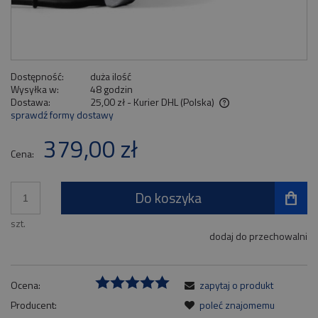
Dostępność:
duża ilość
Wysyłka w:
48 godzin
Dostawa:
25,00 zł
- Kurier DHL
(Polska)
sprawdź formy dostawy
Cena nie zawiera ewentualnych kosztów płatności
379,00 zł
Cena:
Do koszyka
szt.
dodaj do przechowalni
Ocena:
zapytaj o produkt
Producent:
poleć znajomemu