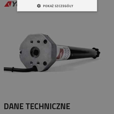
POKAŻ SZCZEGÓŁY
DANE TECHNICZNE