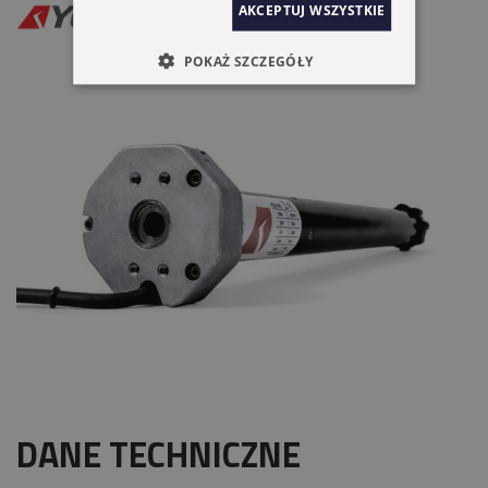
AKCEPTUJ WSZYSTKIE
POKAŻ SZCZEGÓŁY
DANE TECHNICZNE