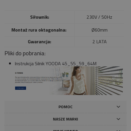
Siłownik:
230V / 50Hz
Montaż rura oktagonalna:
Ø60mm
Gwarancja:
2 LATA
Pliki do pobrania:
Instrukcja Silnik YOODA 45_55_59_64M
POMOC
NASZE MARKI