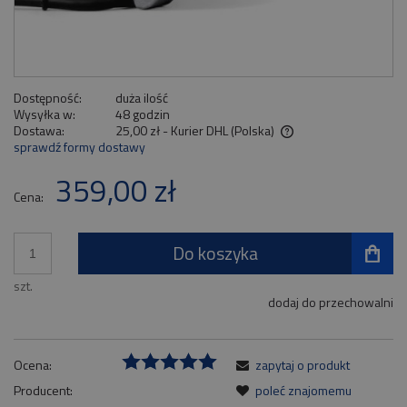
Dostępność:
duża ilość
Wysyłka w:
48 godzin
Dostawa:
25,00 zł
- Kurier DHL
(Polska)
sprawdź formy dostawy
Cena nie zawiera ewentualnych kosztów płatności
359,00 zł
Cena:
Do koszyka
szt.
dodaj do przechowalni
Ocena:
zapytaj o produkt
Producent:
poleć znajomemu