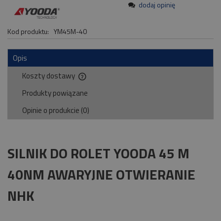
dodaj opinię
Kod produktu:
YM45M-40
Opis
Koszty dostawy
Cena nie zawiera ewentualnych kosztów płatności
Produkty powiązane
Opinie o produkcie (0)
SILNIK DO ROLET YOODA 45 M
40NM AWARYJNE OTWIERANIE
NHK