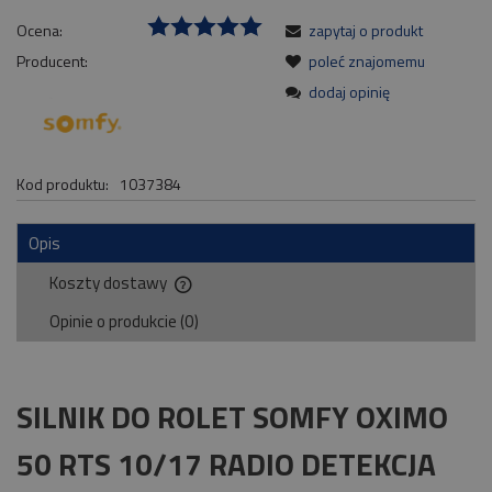
Ocena:
zapytaj o produkt
Producent:
poleć znajomemu
dodaj opinię
Kod produktu:
1037384
Opis
Koszty dostawy
Cena nie zawiera ewentualnych kosztów płatności
Opinie o produkcie (0)
SILNIK DO ROLET SOMFY OXIMO
50 RTS 10/17 RADIO DETEKCJA