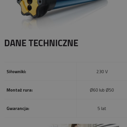
DANE TECHNICZNE
Siłowniki:
230 V
Montaż rura:
Ø60 lub Ø50
Gwarancja:
5 lat