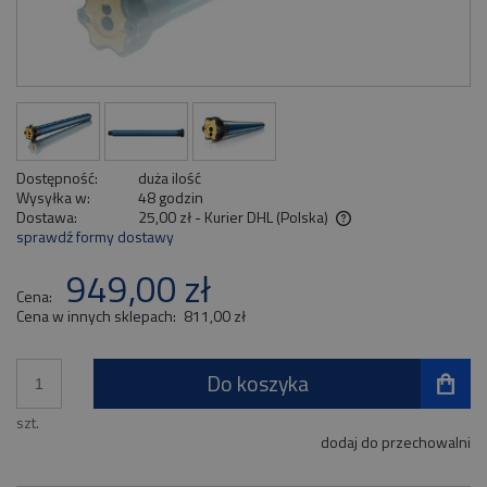
Dostępność:
duża ilość
Wysyłka w:
48 godzin
Dostawa:
25,00 zł
- Kurier DHL
(Polska)
sprawdź formy dostawy
Cena nie zawiera ewentualnych kosztów płatności
949,00 zł
Cena:
Cena w innych sklepach:
811,00 zł
Do koszyka
szt.
dodaj do przechowalni