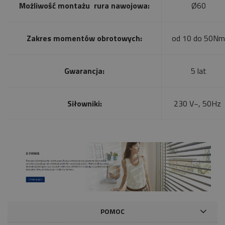
Możliwość montażu rura nawojowa:
Ø60
Zakres momentów obrotowych:
od 10 do 50Nm
Gwarancja:
5 lat
Siłowniki:
230 V~, 50Hz
POMOC