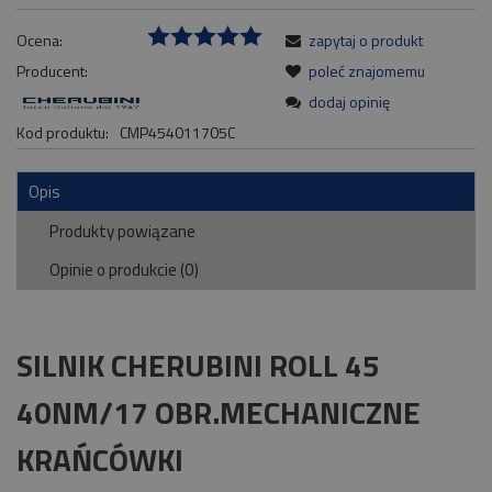
Ocena:
zapytaj o produkt
Producent:
poleć znajomemu
dodaj opinię
Kod produktu:
CMP454011705C
Opis
Produkty powiązane
Opinie o produkcie (0)
SILNIK CHERUBINI ROLL 45
40NM/17 OBR.MECHANICZNE
KRAŃCÓWKI