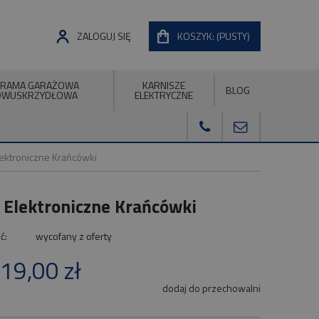
ZALOGUJ SIĘ
KOSZYK:
(PUSTY)
RAMA GARAŻOWA
KARNISZE
BLOG
DWUSKRZYDŁOWA
ELEKTRYCZNE
lektroniczne Krańcówki
 Elektroniczne Krańcówki
ć:
wycofany z oferty
19,00 zł
dodaj do przechowalni