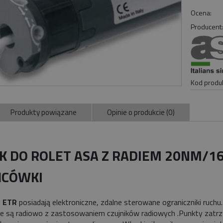
Ocena:
Producent
Kod produk
Produkty powiązane
Opinie o produkcie (0)
IK DO ROLET ASA Z RADIEM 20NM/1
ŃCÓWKI
i
ETR
posiadają elektroniczne, zdalne sterowane ograniczniki ruchu.
e są radiowo z zastosowaniem czujników radiowych .Punkty zatr