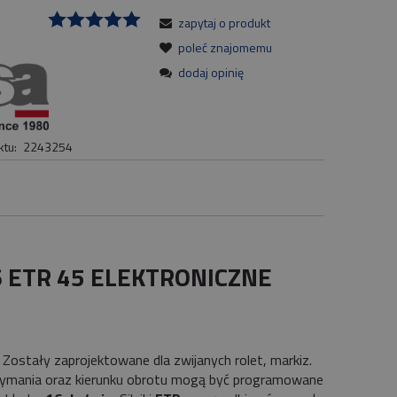
zapytaj o produkt
:
poleć znajomemu
dodaj opinię
tu:
2243254
6 ETR 45 ELEKTRONICZNE
 Zostały zaprojektowane dla zwijanych rolet, markiz.
zymania oraz kierunku obrotu mogą być programowane