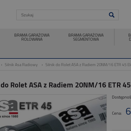
BRAMA GARAŻOWA
BRAMA GARAŻOWA
B
ROLOWANA
SEGMENTOWA
Silnik Asa Radiowy
Silnik do Rolet ASA z Radiem 20NM/16 ETR 45 E
k do Rolet ASA z Radiem 20NM/16 ETR 45
Dostępnoś
6
Cena: