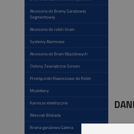
Akcesoria do Bramy Garażowej
Segmentowej
Akcesoria do rolet i bram
Systemy Alarmowe
Akcesoria do Bram Wjazdowych
Osłony Zewnętrzne Screen
Przełączniki Klawiszowe do Rolet
Moskitiery
DAN
Karnisze elektryczne
Wieszak Blokada
Brama garażowa Galeria