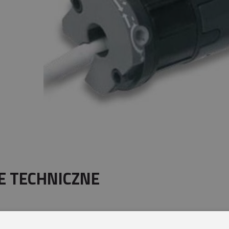
E TECHNICZNE
Gwarancja:
5 lat