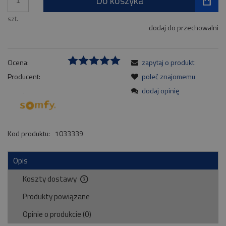
Do koszyka
szt.
dodaj do przechowalni
Ocena:
zapytaj o produkt
Producent:
poleć znajomemu
dodaj opinię
Kod produktu:
1033339
Opis
Koszty dostawy
Cena nie zawiera ewentualnych kosztów płatności
Produkty powiązane
Opinie o produkcie (0)