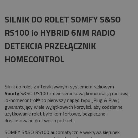
SILNIK DO ROLET SOMFY S&SO
RS100 io HYBRID 6NM RADIO
DETEKCJA PRZEŁĄCZNIK
HOMECONTROL
Silnik do rolet z interaktywnym systemem radiowym
Somfy
S&SO RS100 z dwukierunkową komunikacją radiową
io-homecontrol® to pierwszy napęd typu „Plug & Play”,
gwarantujący wiele wyjątkowych korzyści, aby codzienne
użytkowanie rolet było komfortowe, bezpieczne i
dostosowane do Twoich potrzeb.
SOMFY S&SO RS100 automatycznie wykrywa kierunek