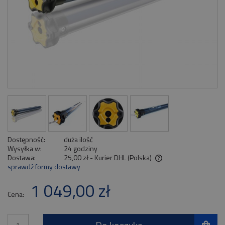
Dostępność:
duża ilość
Wysyłka w:
24 godziny
Dostawa:
25,00 zł
- Kurier DHL
(Polska)
sprawdź formy dostawy
Cena nie zawiera ewentualnych kosztów płatności
1 049,00 zł
Cena: