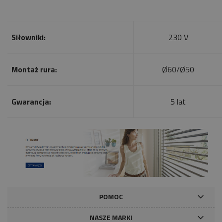
Siłowniki:
230 V
Montaż rura:
Ø60/Ø50
Gwarancja:
5 lat
POMOC
NASZE MARKI