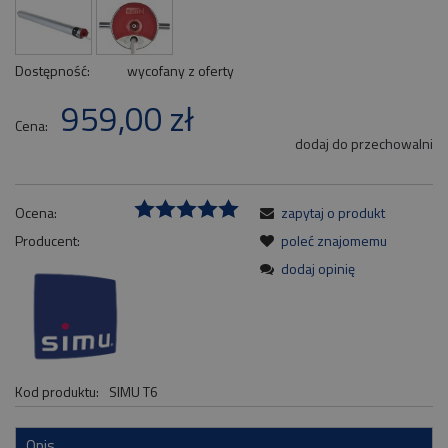
Dostępność:
wycofany z oferty
959,00 zł
Cena:
dodaj do przechowalni
Ocena:
zapytaj o produkt
Producent:
poleć znajomemu
dodaj opinię
Kod produktu:
SIMU T6
Opis