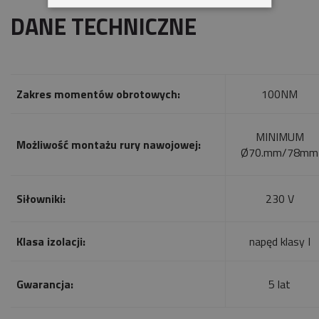
DANE TECHNICZNE
Zakres momentów obrotowych:
100NM
MINIMUM
Możliwość montażu rury nawojowej:
Ø70.mm/78mm
Siłowniki:
230 V
Klasa izolacji:
napęd klasy I
Gwarancja:
5 lat