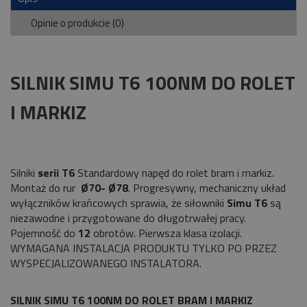
Opinie o produkcie (0)
SILNIK SIMU T6 100NM DO ROLET
I MARKIZ
Silniki
serii T6
Standardowy napęd do rolet bram i markiz.
Montaż do rur
Ø70- Ø78
. Progresywny, mechaniczny układ
wyłączników krańcowych sprawia, że siłowniki
Simu T6
są
niezawodne i przygotowane do długotrwałej pracy.
Pojemność do
12
obrotów. Pierwsza klasa izolacji.
WYMAGANA INSTALACJA PRODUKTU TYLKO PO PRZEZ
WYSPECJALIZOWANEGO INSTALATORA.
SILNIK SIMU T6 100NM DO ROLET BRAM I MARKIZ