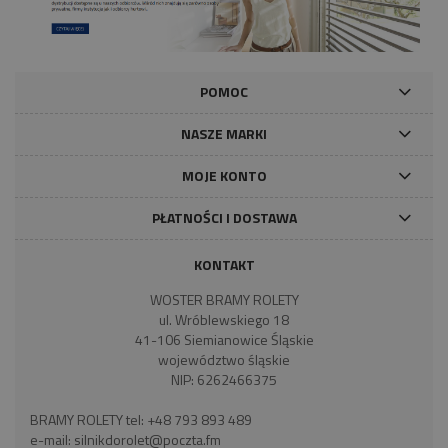
POMOC
NASZE MARKI
MOJE KONTO
PŁATNOŚCI I DOSTAWA
KONTAKT
WOSTER BRAMY ROLETY
ul. Wróblewskiego 18
41-106 Siemianowice Śląskie
województwo śląskie
NIP: 6262466375
BRAMY ROLETY tel:
+48 793 893 489
e-mail:
silnikdorolet@poczta.fm