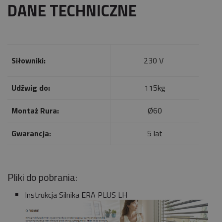
DANE TECHNICZNE
Siłowniki:
230 V
Udźwig do:
115kg
Montaż Rura:
Ø60
Gwarancja:
5 lat
Pliki do pobrania:
Instrukcja Silnika ERA PLUS LH