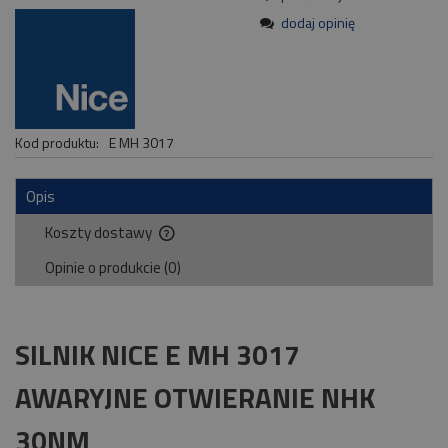
dodaj opinię
Kod produktu:
E MH 3017
Opis
Koszty dostawy
Cena nie zawiera ewentualnych kosztów płatności
Opinie o produkcie (0)
SILNIK NICE E MH 3017
AWARYJNE OTWIERANIE NHK
30NM