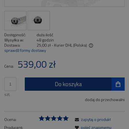
Dostępność:
duża ilość
Wysyłka w:
48 godzin
Dostawa:
25,00 zł
- Kurier DHL
(Polska)
sprawdź formy dostawy
Cena nie zawiera ewentualnych kosztów płatności
539,00 zł
Cena:
Do koszyka
szt.
dodaj do przechowalni
Ocena:
zapytaj o produkt
Producent:
poleć znajomemu