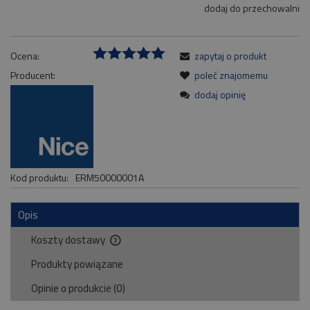
dodaj do przechowalni
Ocena:
zapytaj o produkt
Producent:
poleć znajomemu
dodaj opinię
Kod produktu:
ERM50000001A
Opis
Koszty dostawy
Cena nie zawiera ewentualnych kosztów płatności
Produkty powiązane
Opinie o produkcie (0)