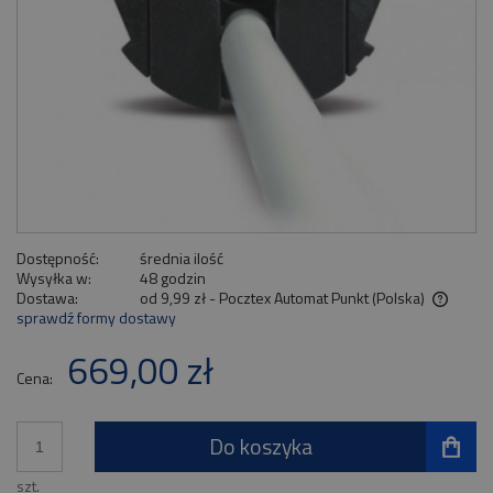
Dostępność:
średnia ilość
Wysyłka w:
48 godzin
Dostawa:
od 9,99 zł
- Pocztex Automat Punkt
(Polska)
sprawdź formy dostawy
Cena nie zawiera ewentualnych kosztów płatności
669,00 zł
Cena:
Do koszyka
szt.