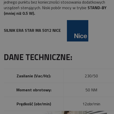
jednego punktu bez konieczności stosowania dodatkowych
urządzeń sterujących. Niski pobór mocy w trybie
STAND-BY
(mniej niż 0.5 W).
SILNIK ERA STAR MA 5012 NICE
DANE TECHNICZNE:
Zasilanie (Vac/Hz):
230/50
Moment obrotowy:
50 NM
Prędkość (obr/min)
12obr/min