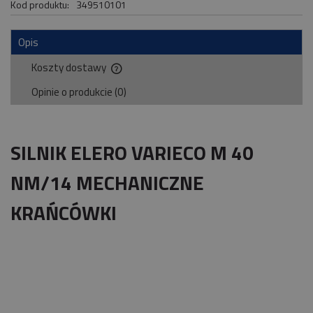
Kod produktu:
349510101
Opis
Koszty dostawy
Cena nie zawiera ewentualnych kosztów płatności
Opinie o produkcie (0)
SILNIK ELERO VARIECO M 40
NM/14 MECHANICZNE
KRAŃCÓWKI