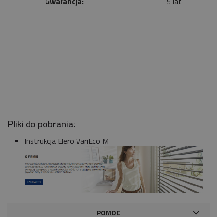
Gwarancja:
5 lat
Pliki do pobrania:
Instrukcja Elero VariEco M
POMOC