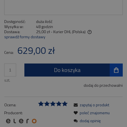
Dostępność:
duża ilość
Wysyłka w:
48 godzin
Dostawa:
25,00 zł
- Kurier DHL
(Polska)
sprawdź formy dostawy
Cena nie zawiera ewentualnych kosztów płatności
629,00 zł
Cena:
Do koszyka
szt.
dodaj do przechowalni
Ocena:
zapytaj o produkt
Producent:
poleć znajomemu
dodaj opinię