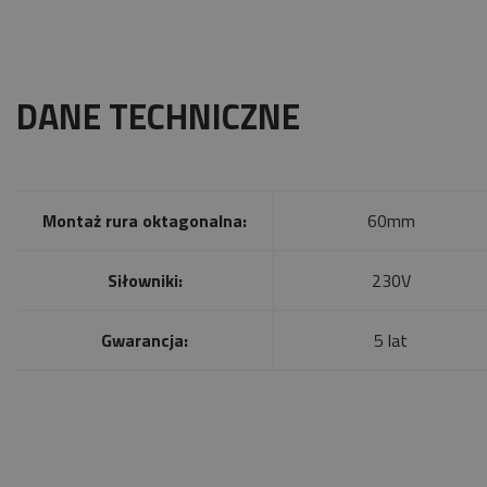
DANE TECHNICZNE
Montaż rura oktagonalna:
60mm
Siłowniki:
230V
Gwarancja:
5 lat