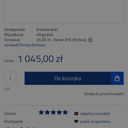
Dostępność:
średnia ilość
Wysyłka w:
48 godzin
Dostawa:
25,00 zł
- Kurier DHL
(Polska)
sprawdź formy dostawy
Cena nie zawiera ewentualnych kosztów płatności
1 045,00 zł
Cena:
Do koszyka
szt.
dodaj do przechowalni
Ocena:
zapytaj o produkt
Producent:
poleć znajomemu