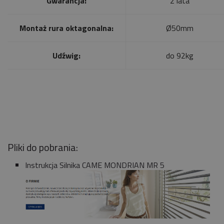
Gwarancja:
2 lata
Montaż rura oktagonalna:
Ø50mm
Udźwig:
do 92kg
Pliki do pobrania:
Instrukcja Silnika CAME MONDRIAN MR 5