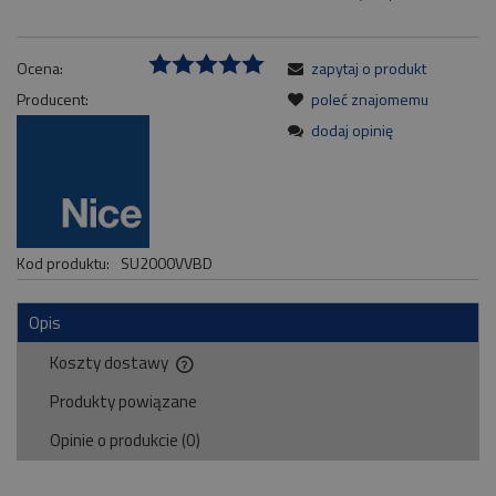
Ocena:
zapytaj o produkt
Producent:
poleć znajomemu
dodaj opinię
Kod produktu:
SU2000VVBD
Opis
Koszty dostawy
Cena nie zawiera ewentualnych kosztów płatności
Produkty powiązane
Opinie o produkcie (0)