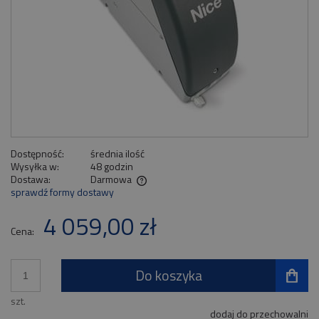
Dostępność:
średnia ilość
Wysyłka w:
48 godzin
Dostawa:
Darmowa
sprawdź formy dostawy
Cena nie zawiera ewentualnych kosztów płatności
4 059,00 zł
Cena:
Do koszyka
szt.
dodaj do przechowalni