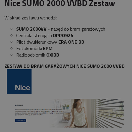
Nice SUMO 2000 VVBD Zestaw
W skład zestawu wchodzi:
SUMO 2000VV
- napęd do bram garażowych
Centrala sterująca
DPRO924
Pilot dwukierunkowy
ERA ONE BD
Fotokomórki
EPM
Radioodbiornik
OXIBD
ZESTAW DO BRAM GARAŻOWYCH NICE SUMO 2000 VVBD