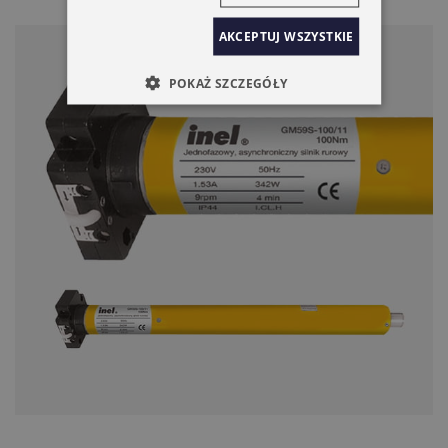
AKCEPTUJ WSZYSTKIE
POKAŻ SZCZEGÓŁY