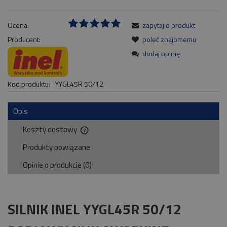
Ocena:
zapytaj o produkt
Producent:
poleć znajomemu
dodaj opinię
Kod produktu:
YYGL45R 50/12
Opis
Koszty dostawy
Cena nie zawiera ewentualnych kosztów płatności
Produkty powiązane
Opinie o produkcie (0)
SILNIK INEL YYGL45R 50/12