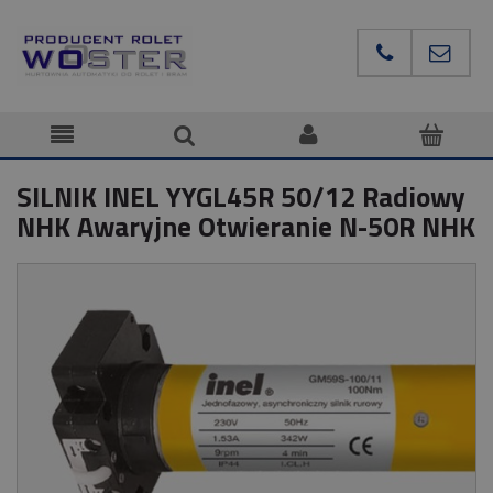
SILNIK INEL YYGL45R 50/12 Radiowy
NHK Awaryjne Otwieranie N-50R NHK