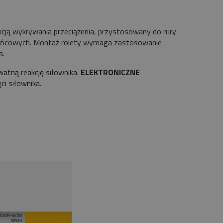
cją wykrywania przeciążenia, przystosowany do rury
krańcowych. Montaż rolety wymaga zastosowanie
a.
watną reakcję siłownika.
ELEKTRONICZNE
i siłownika.