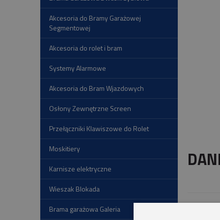
Akcesoria do Bramy Garażowej
Segmentowej
Akcesoria do rolet i bram
Systemy Alarmowe
Akcesoria do Bram Wjazdowych
Osłony Zewnętrzne Screen
Przełączniki Klawiszowe do Rolet
Moskitiery
DAN
Karnisze elektryczne
Wieszak Blokada
Siłownik
Brama garażowa Galeria