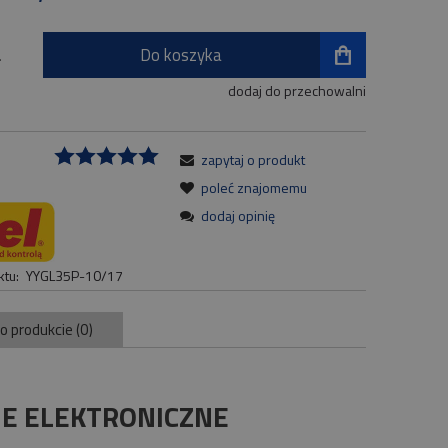
Do koszyka
.
dodaj do przechowalni
zapytaj o produkt
:
poleć znajomemu
dodaj opinię
tu:
YYGL35P-10/17
 o produkcie (0)
NIE ELEKTRONICZNE