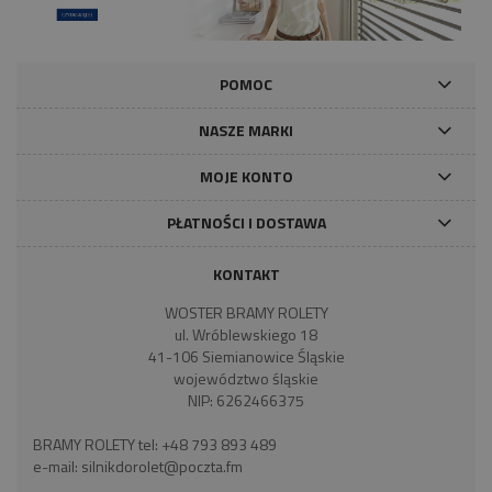
POMOC
NASZE MARKI
MOJE KONTO
PŁATNOŚCI I DOSTAWA
KONTAKT
WOSTER BRAMY ROLETY
ul. Wróblewskiego 18
41-106 Siemianowice Śląskie
województwo śląskie
NIP: 6262466375
BRAMY ROLETY tel:
+48 793 893 489
e-mail:
silnikdorolet@poczta.fm