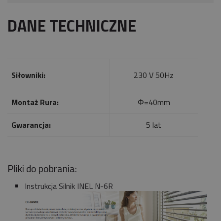
DANE TECHNICZNE
Siłowniki:
230 V 50Hz
Montaż Rura:
Φ=40mm
Gwarancja:
5 lat
Pliki do pobrania:
Instrukcja Silnik INEL N-6R