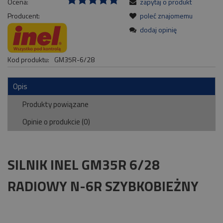
Ocena:
zapytaj o produkt
Producent:
poleć znajomemu
dodaj opinię
Kod produktu:
GM35R-6/28
Opis
Produkty powiązane
Opinie o produkcie (0)
SILNIK INEL GM35R 6/28
RADIOWY N-6R SZYBKOBIEŻNY