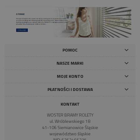
POMOC
NASZE MARKI
MOJE KONTO
PŁATNOŚCI I DOSTAWA
KONTAKT
WOSTER BRAMY ROLETY
ul. Wróblewskiego 18
41-106 Siemianowice Śląskie
województwo śląskie
NIP: 6262466375