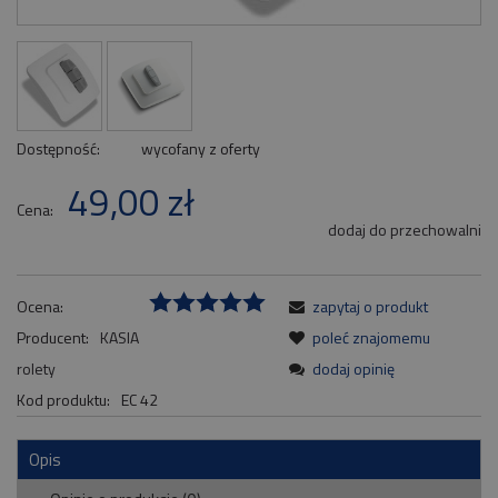
Dostępność:
wycofany z oferty
49,00 zł
Cena:
dodaj do przechowalni
Ocena:
zapytaj o produkt
Producent:
KASIA
poleć znajomemu
rolety
dodaj opinię
Kod produktu:
EC 42
Opis