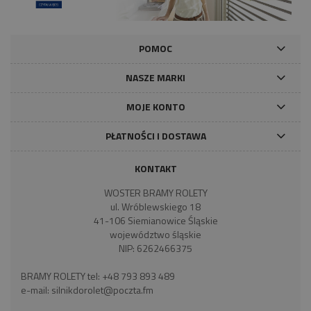
POMOC
NASZE MARKI
MOJE KONTO
PŁATNOŚCI I DOSTAWA
KONTAKT
WOSTER BRAMY ROLETY
ul. Wróblewskiego 18
41-106 Siemianowice Śląskie
województwo śląskie
NIP: 6262466375
BRAMY ROLETY tel:
+48 793 893 489
e-mail:
silnikdorolet@poczta.fm