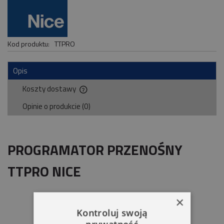
Kod produktu:
TTPRO
Opis
Koszty dostawy
Cena nie zawiera ewentualnych kosztów płatności
Opinie o produkcie (0)
PROGRAMATOR PRZENOŚNY
TTPRO NICE
×
Kontroluj swoją