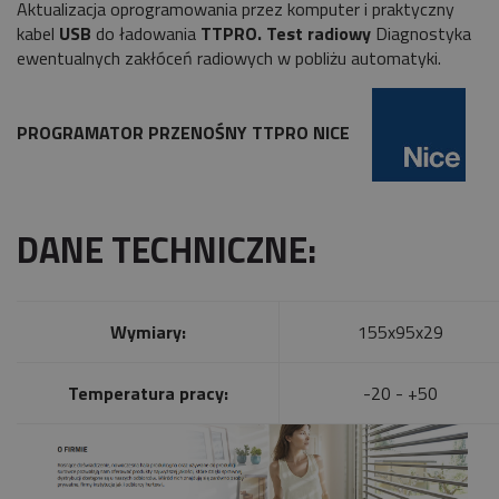
Aktualizacja oprogramowania przez komputer i praktyczny
kabel
USB
do ładowania
TTPRO.
Test radiowy
Diagnostyka
ewentualnych zakłóceń radiowych w pobliżu automatyki.
PROGRAMATOR PRZENOŚNY TTPRO NICE
DANE TECHNICZNE:
Wymiary:
155x95x29
Temperatura pracy:
-20 - +50