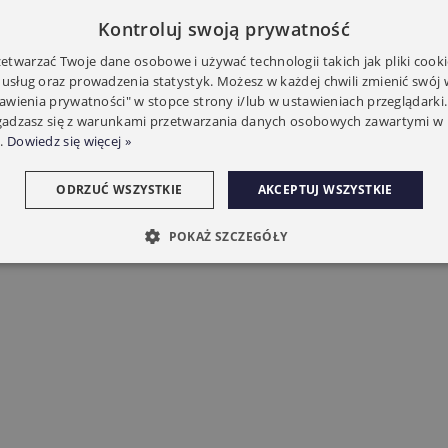
Kontroluj swoją prywatność
twarzać Twoje dane osobowe i używać technologii takich jak pliki cooki
 usług oraz prowadzenia statystyk. Możesz w każdej chwili zmienić swój
tawienia prywatności" w stopce strony i/lub w ustawieniach przeglądarki.
zgadzasz się z warunkami przetwarzania danych osobowych zawartymi w 
.
Dowiedz się więcej »
ODRZUĆ WSZYSTKIE
AKCEPTUJ WSZYSTKIE
POKAŻ SZCZEGÓŁY