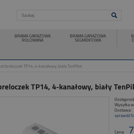
BRAMA GARAŻOWA
BRAMA GARAŻOWA
B
ROLOWANA
SEGMENTOWA
lot breloczek TP14, 4-kanałowy, biały TenPilot
 breloczek TP14, 4-kanałowy, biały TenPi
Dostępnoś
Wysyłka w
Dostawa:
sprawdź f
7
Cena: