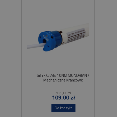
Silnik CAME 10NM MONDRIAN 4
Sil
Mechaniczne Krańcówki
Szybko
139,00 zł
109,00 zł
Do koszyka