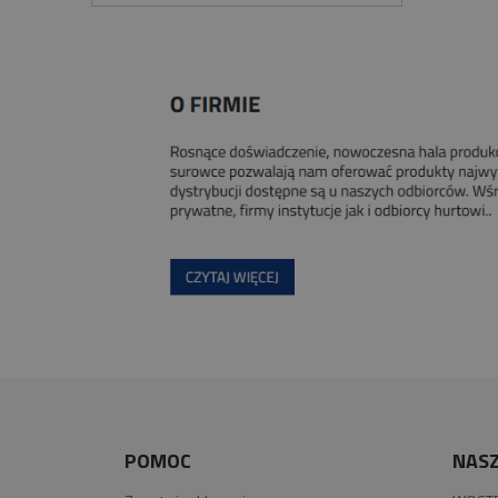
POMOC
NASZ