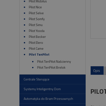
Pilot Mobilus
Pilot Nice
Pilot Selve
Pilot Somfy
Pilot Simu
Pilot Yooda
Pilot Becker
Pilot Elero
Pilot Came
Pilot TenPilot
Pilot TenPilot Naścienny
Pilot TenPilot Brelok
Opis
Centrale Sterujące
PILO
Systemy Inteligentny Dom
Automatyka do Bram Przesuwnych