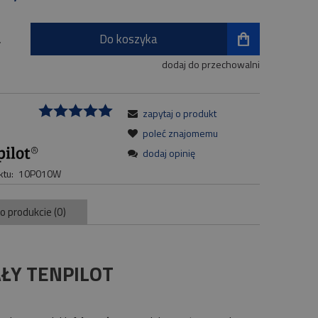
Do koszyka
.
dodaj do przechowalni
zapytaj o produkt
:
poleć znajomemu
dodaj opinię
tu:
10P010W
 o produkcie (0)
ŁY TENPILOT