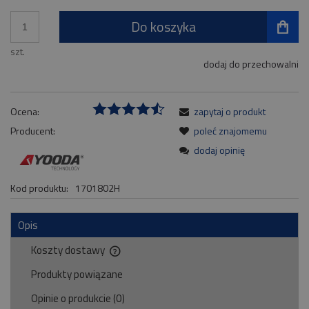
Do koszyka
szt.
dodaj do przechowalni
Ocena:
zapytaj o produkt
Producent:
poleć znajomemu
dodaj opinię
Kod produktu:
1701802H
Opis
Koszty dostawy
Cena nie zawiera ewentualnych kosztów płatności
Produkty powiązane
Opinie o produkcie (0)