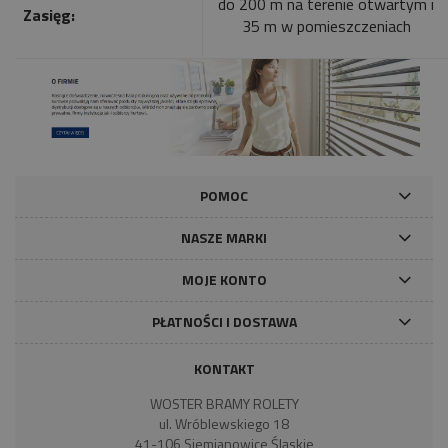
do 200 m na terenie otwartym i
Zasięg:
35 m w pomieszczeniach
POMOC
NASZE MARKI
MOJE KONTO
PŁATNOŚCI I DOSTAWA
KONTAKT
WOSTER BRAMY ROLETY
ul. Wróblewskiego 18
41-106 Siemianowice Śląskie