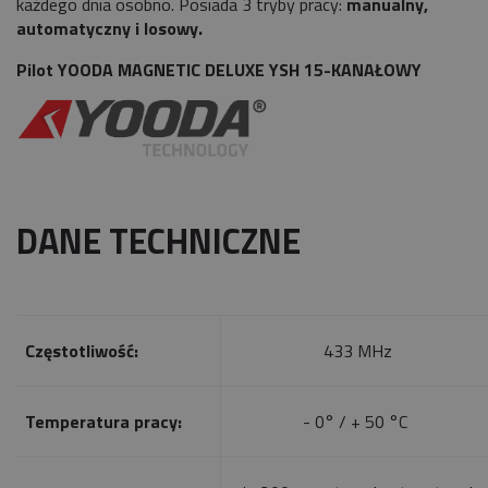
każdego dnia osobno. Posiada 3 tryby pracy:
manualny,
automatyczny i losowy.
Pilot YOODA MAGNETIC DELUXE YSH 15-KANAŁOWY
DANE TECHNICZNE
Częstotliwość:
433 MHz
Temperatura pracy:
- 0° / + 50 °C