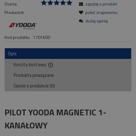
Ocena:
zapytaj o produkt
Producent:
poleć znajomemu
dodaj opinię
Kod produktu:
1701600
Opis
Koszty dostawy
Cena nie zawiera ewentualnych kosztów płatności
Produkty powiązane
Opinie o produkcie (0)
PILOT YOODA MAGNETIC 1-
KANAŁOWY