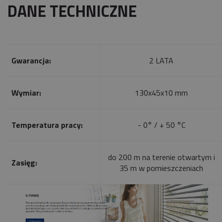
DANE TECHNICZNE
Gwarancja:
2 LATA
Wymiar:
130x45x10 mm
Temperatura pracy:
- 0° / + 50 °C
do 200 m na terenie otwartym i
Zasięg:
35 m w pomieszczeniach