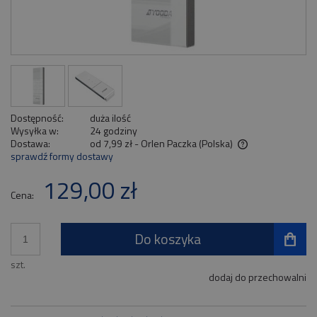
Dostępność:
duża ilość
Wysyłka w:
24 godziny
Dostawa:
od 7,99 zł
- Orlen Paczka
(Polska)
sprawdź formy dostawy
Cena nie zawiera ewentualnych kosztów płatności
129,00 zł
Cena:
Do koszyka
szt.
dodaj do przechowalni