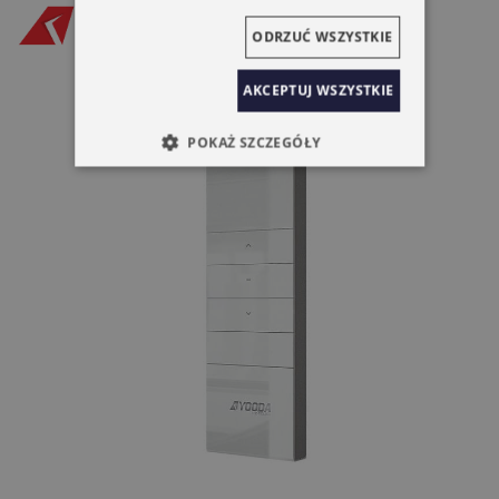
ODRZUĆ WSZYSTKIE
AKCEPTUJ WSZYSTKIE
POKAŻ SZCZEGÓŁY