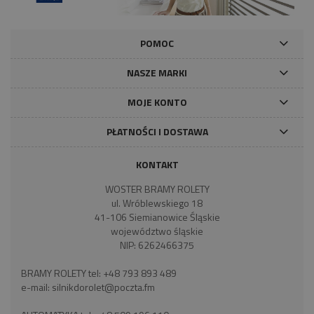
POMOC
NASZE MARKI
MOJE KONTO
PŁATNOŚCI I DOSTAWA
KONTAKT
WOSTER BRAMY ROLETY
ul. Wróblewskiego 18
41-106 Siemianowice Śląskie
województwo śląskie
NIP: 6262466375
BRAMY ROLETY tel:
+48 793 893 489
e-mail:
silnikdorolet@poczta.fm