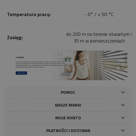
Temperatura pracy:
- 0° / + 50 °C
do 200 m na terenie otwartym i
Zasięg:
35 m w pomieszczeniach
POMOC
NASZE MARKI
MOJE KONTO
PŁATNOŚCI I DOSTAWA