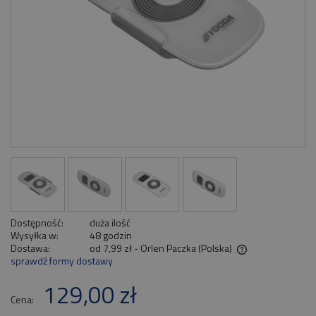
Dostępność:
duża ilość
Wysyłka w:
48 godzin
Dostawa:
od 7,99 zł
- Orlen Paczka
(Polska)
sprawdź formy dostawy
Cena nie zawiera ewentualnych kosztów płatności
129,00 zł
Cena: