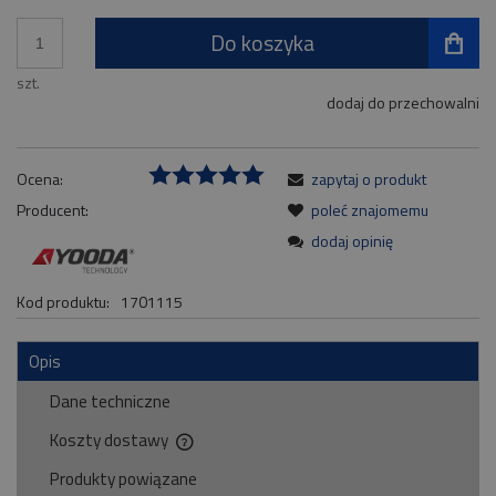
Do koszyka
szt.
dodaj do przechowalni
Ocena:
zapytaj o produkt
Producent:
poleć znajomemu
dodaj opinię
Kod produktu:
1701115
Opis
Dane techniczne
Koszty dostawy
Cena nie zawiera ewentualnych kosztów płatności
Produkty powiązane