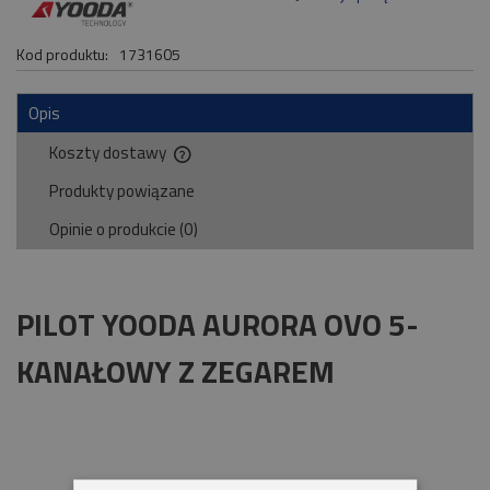
Kod produktu:
1731605
Opis
Koszty dostawy
Cena nie zawiera ewentualnych kosztów płatności
Produkty powiązane
Opinie o produkcie (0)
PILOT YOODA AURORA OVO 5-
KANAŁOWY Z ZEGAREM