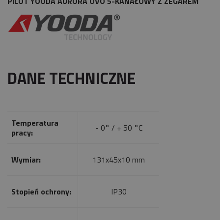
PILOT YOODA AURORA OVO 5-KANAŁOWY Z ZEGAREM
DANE TECHNICZNE
Temperatura
- 0° / + 50 °C
pracy:
Wymiar:
131x45x10 mm
Stopień ochrony:
IP30