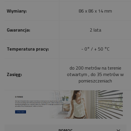
Wymiary:
86 x 86 x 14 mm
Gwarancja:
2 lata
Temperatura pracy:
- 0° / + 50 °C
do 200 metrów na terenie
Zasięg:
otwartym , do 35 metrów w
pomieszczeniach
POMOC