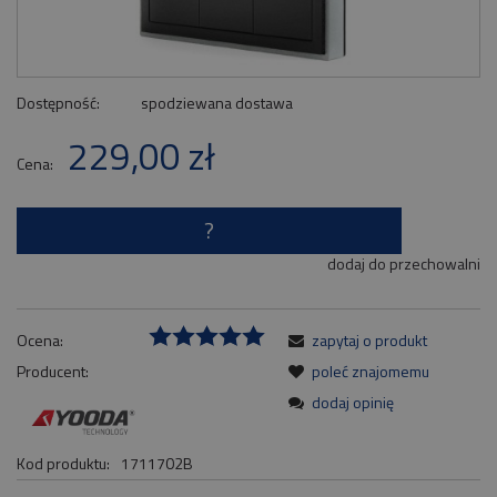
Dostępność:
spodziewana dostawa
229,00 zł
Cena:
?
dodaj do przechowalni
Ocena:
zapytaj o produkt
Producent:
poleć znajomemu
dodaj opinię
Kod produktu:
1711702B