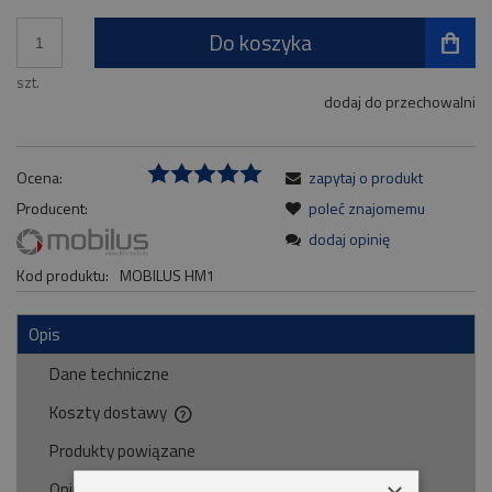
Do koszyka
szt.
dodaj do przechowalni
Ocena:
zapytaj o produkt
Producent:
poleć znajomemu
dodaj opinię
Kod produktu:
MOBILUS HM1
Opis
Dane techniczne
Koszty dostawy
Cena nie zawiera ewentualnych kosztów płatności
Produkty powiązane
Opinie o produkcie (0)