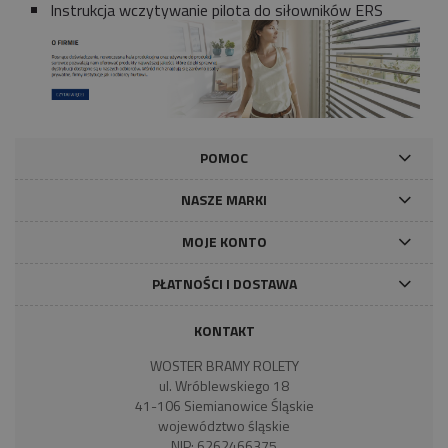
Instrukcja wczytywanie pilota do siłowników ERS
POMOC
NASZE MARKI
MOJE KONTO
PŁATNOŚCI I DOSTAWA
KONTAKT
WOSTER BRAMY ROLETY
ul. Wróblewskiego 18
41-106 Siemianowice Śląskie
województwo śląskie
NIP: 6262466375