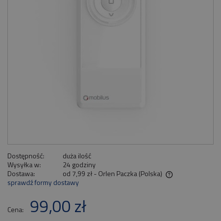
Dostępność:
duża ilość
Wysyłka w:
24 godziny
Dostawa:
od 7,99 zł
- Orlen Paczka
(Polska)
sprawdź formy dostawy
Cena nie zawiera ewentualnych kosztów płatności
99,00 zł
Cena: