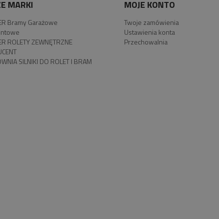
E MARKI
MOJE KONTO
R Bramy Garażowe
Twoje zamówienia
ntowe
Ustawienia konta
R ROLETY ZEWNĘTRZNE
Przechowalnia
UCENT
WNIA SILNIKI DO ROLET I BRAM