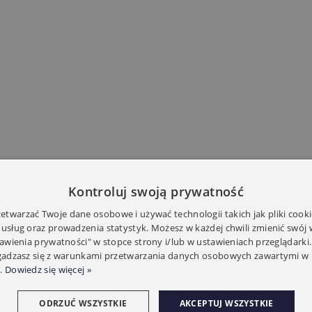
Kontroluj swoją prywatność
twarzać Twoje dane osobowe i używać technologii takich jak pliki cooki
 usług oraz prowadzenia statystyk. Możesz w każdej chwili zmienić swój
tawienia prywatności" w stopce strony i/lub w ustawieniach przeglądarki.
zgadzasz się z warunkami przetwarzania danych osobowych zawartymi w 
.
Dowiedz się więcej »
ODRZUĆ WSZYSTKIE
AKCEPTUJ WSZYSTKIE