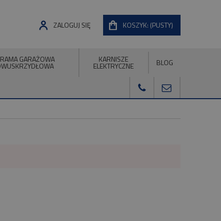
ZALOGUJ SIĘ
KOSZYK:
(PUSTY)
RAMA GARAŻOWA
KARNISZE
BLOG
DWUSKRZYDŁOWA
ELEKTRYCZNE