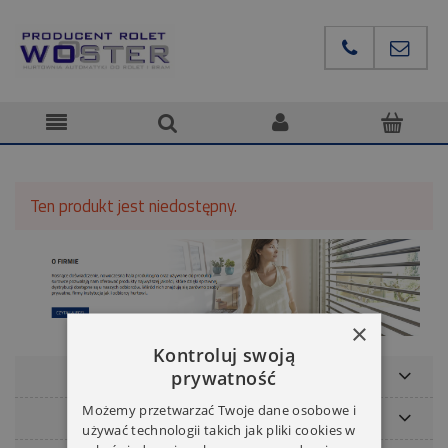
Ten produkt jest niedostępny.
×
Kontroluj swoją
POMOC
prywatność
Możemy przetwarzać Twoje dane osobowe i
NASZE MARKI
używać technologii takich jak pliki cookies w