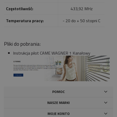
Częstotliwość:
433,92 MHz
Temperatura pracy:
- 20 do + 50 stopni C
Pliki do pobrania:
Instrukcja pilot CAME WAGNER 1 Kanałowy
POMOC
NASZE MARKI
MOJE KONTO