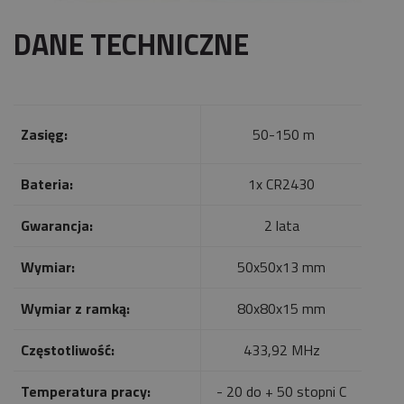
DANE TECHNICZNE
Zasięg:
50-150 m
Bateria:
1x CR2430
Gwarancja:
2 lata
Wymiar:
50x50x13 mm
Wymiar z ramką:
80x80x15 mm
Częstotliwość:
433,92 MHz
Temperatura pracy:
- 20 do + 50 stopni C