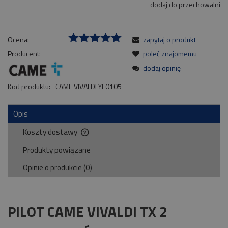
dodaj do przechowalni
Ocena:
zapytaj o produkt
Producent:
poleć znajomemu
dodaj opinię
Kod produktu:
CAME VIVALDI YE0105
Opis
Koszty dostawy
Cena nie zawiera ewentualnych kosztów płatności
Produkty powiązane
Opinie o produkcie (0)
PILOT CAME VIVALDI TX 2