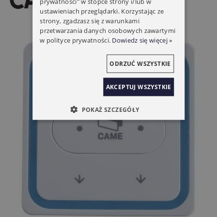
prywatności" w stopce strony i/lub w
ustawieniach przeglądarki. Korzystając ze
strony, zgadzasz się z warunkami
przetwarzania danych osobowych zawartymi
w polityce prywatności.
Dowiedz się więcej »
ODRZUĆ WSZYSTKIE
AKCEPTUJ WSZYSTKIE
POKAŻ SZCZEGÓŁY