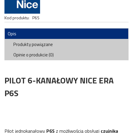
Kod produktu:
P6S
Opis
Produkty powiązane
Opinie o produkcie (0)
PILOT 6-KANAŁOWY NICE ERA
P6S
Pilot jednokanałowy
P6S
z możliwością obsługi
czujnika