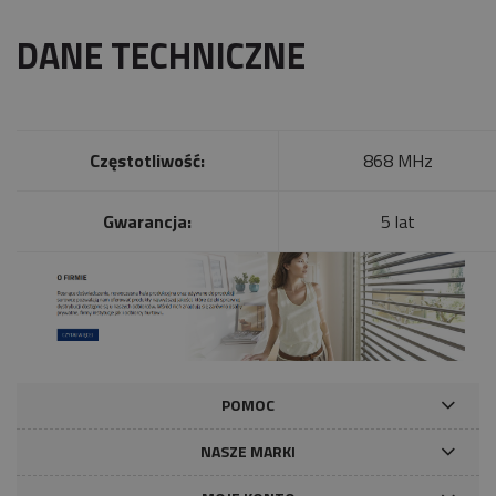
DANE TECHNICZNE
Częstotliwość:
868 MHz
Gwarancja:
5 lat
POMOC
NASZE MARKI