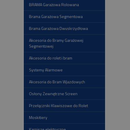
BRAMA Garażowa Rolowana
Brama Garażowa Segmentowa
Brama Garażowa Dwuskrzydłowa
Akcesoria do Bramy Garażowej
Segmentowej
Akcesoria do rolet i bram
Systemy Alarmowe
Akcesoria do Bram Wjazdowych
Osłony Zewnętrzne Screen
Przełączniki Klawiszowe do Rolet
Moskitiery
Karnisze elektryczne