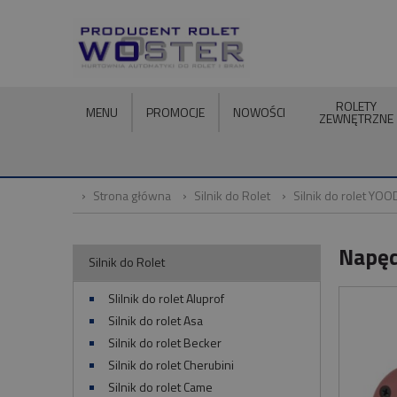
ROLETY
MENU
PROMOCJE
NOWOŚCI
ZEWNĘTRZNE
Strona główna
Silnik do Rolet
Silnik do rolet YOO
Napęd
Silnik do Rolet
SIilnik do rolet Aluprof
Silnik do rolet Asa
Silnik do rolet Becker
Silnik do rolet Cherubini
Silnik do rolet Came