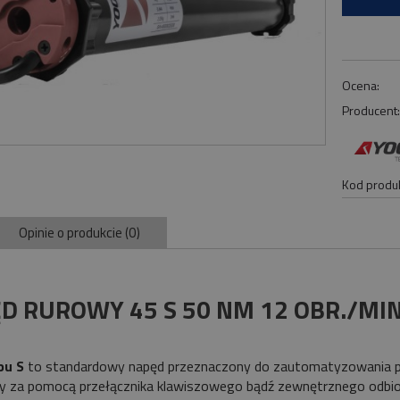
Ocena:
Producent
Kod produk
Opinie o produkcie (0)
D RUROWY 45 S 50 NM 12 OBR./MI
pu S
to standardowy napęd przeznaczony do zautomatyzowania pr
 za pomocą przełącznika klawiszowego bądź zewnętrznego odbior