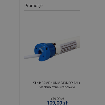
Promocje
Silnik CAME 10NM MONDRIAN 4
Sil
Mechaniczne Krańcówki
Szybko
139,00 zł
109,00 zł