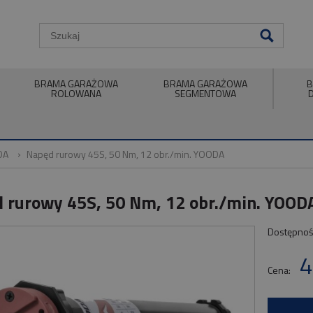
BRAMA GARAŻOWA
BRAMA GARAŻOWA
B
ROLOWANA
SEGMENTOWA
DA
Napęd rurowy 45S, 50 Nm, 12 obr./min. YOODA
 rurowy 45S, 50 Nm, 12 obr./min. YOOD
Dostępnoś
4
Cena: