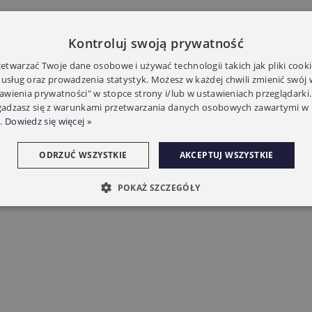
Kontroluj swoją prywatność
twarzać Twoje dane osobowe i używać technologii takich jak pliki cooki
 usług oraz prowadzenia statystyk. Możesz w każdej chwili zmienić swój
tawienia prywatności" w stopce strony i/lub w ustawieniach przeglądarki.
zgadzasz się z warunkami przetwarzania danych osobowych zawartymi w 
.
Dowiedz się więcej »
ODRZUĆ WSZYSTKIE
AKCEPTUJ WSZYSTKIE
POKAŻ SZCZEGÓŁY