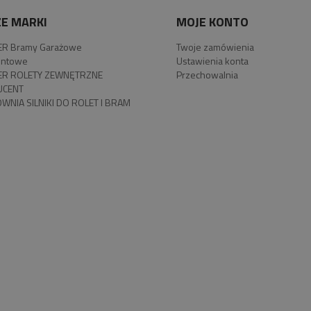
E MARKI
MOJE KONTO
R Bramy Garażowe
Twoje zamówienia
ntowe
Ustawienia konta
R ROLETY ZEWNĘTRZNE
Przechowalnia
UCENT
WNIA SILNIKI DO ROLET I BRAM