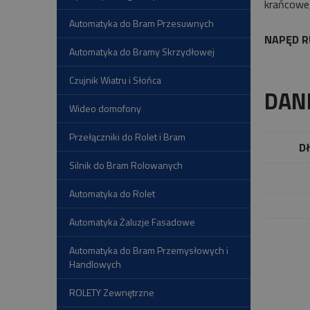
krańcowe,
Automatyka do Bram Przesuwnych
NAPĘD R
Automatyka do Bramy Skrzydłowej
Czujnik Wiatru i Słońca
DAN
Wideo domofony
Przełączniki do Rolet i Bram
Dł
Silnik do Bram Rolowanych
Automatyka do Rolet
Automatyka Żaluzje Fasadowe
Automatyka do Bram Przemysłowych i
Handlowych
ROLETY Zewnętrzne