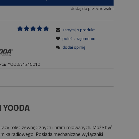
dodaj do przechowalni
zapytaj o produkt
:
poleć znajomemu
dodaj opinię
tu:
YOODA 1215010
N YOODA
acy rolet zewnętrznych i bram rolowanych. Może być
nika radiowego. Posiada mechaniczne wyłączniki